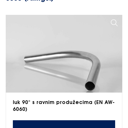
luk 90° s ravnim produžecima (EN AW-
6060)