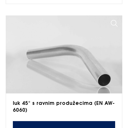
luk 45° s ravnim produžecima (EN AW-
6060)