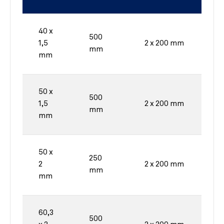
40 x
500
1,5
2 x 200 mm
mm
mm
50 x
500
1,5
2 x 200 mm
mm
mm
50 x
250
2
2 x 200 mm
mm
mm
60,3
500