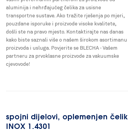
aluminija i nehrđajućeg čelika za usisne
transportne sustave. Ako tražite rješenja po mjeri,
pouzdane isporuke i proizvode visoke kvalitete,
došli ste na pravo mjesto. Kontaktirajte nas danas
kako biste saznali više o našem širokom asortimanu
proizvoda i usluga. Povjerite se BLECHA - Vašem
partneru za prvoklasne proizvode za vakuumske
cjevovode!
spojni dijelovi, oplemenjen čelik
INOX 1.4301