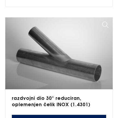
razdvojni dio 30° reduciran,
oplemenjen čelik INOX (1.4301)