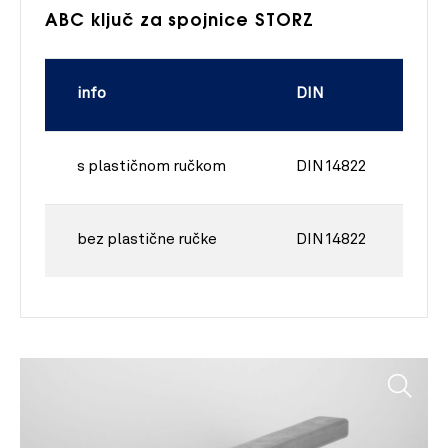
ABC ključ za spojnice STORZ
info
DIN
s plastičnom ručkom
DIN 14822
bez plastične ručke
DIN 14822