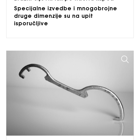
Specijalne izvedbe i mnogobrojne
druge dimenzije su na upit
isporučljive