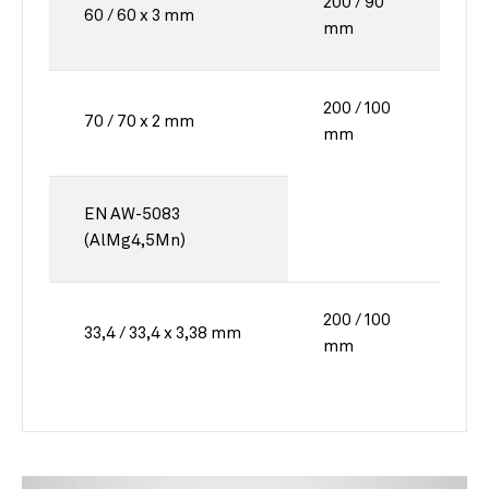
200 / 90
60 / 60 x 3 mm
mm
200 / 100
70 / 70 x 2 mm
mm
EN AW-5083
(AlMg4,5Mn)
200 / 100
33,4 / 33,4 x 3,38 mm
mm