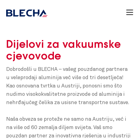
Dijelovi za vakuumske
cjevovode
Dobrodošli u BLECHA – vašeg pouzdanog partnera
u veleprodaji aluminija već više od tri desetljeća!
Kao osnovana tvrtka u Austriji, ponosni smo što
nudimo visokokvalitetne proizvode od aluminija i
nehrđajućeg čelika za usisne transportne sustave.
Naša obveza se proteže ne samo na Austriju, već i
na više od 60 zemalja diljem svijeta. Vaš smo
pouzdan partner za inovativna rješenja u industriji