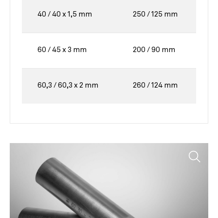
40 / 40 x 1,5 mm
250 / 125 mm
60 / 45 x 3 mm
200 / 90 mm
60,3 / 60,3 x 2 mm
260 / 124 mm