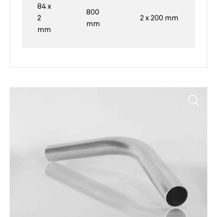
84 x
800
2
2 x 200 mm
mm
mm