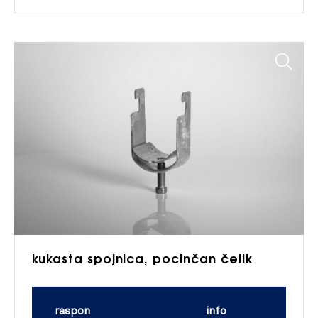
kukasta spojnica, pocinčan čelik
raspon
info