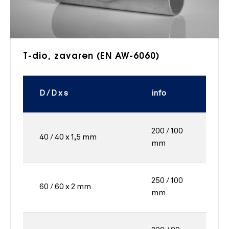
T-dio, zavaren (EN AW-6060)
D / D x s
info
200 / 100
40 / 40 x 1,5 mm
mm
250 / 100
60 / 60 x 2 mm
mm