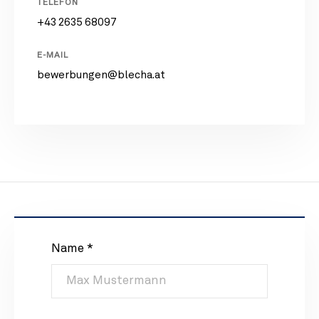
TELEFON
+43 2635 68097
E-MAIL
bewerbungen@blecha.at
Name *