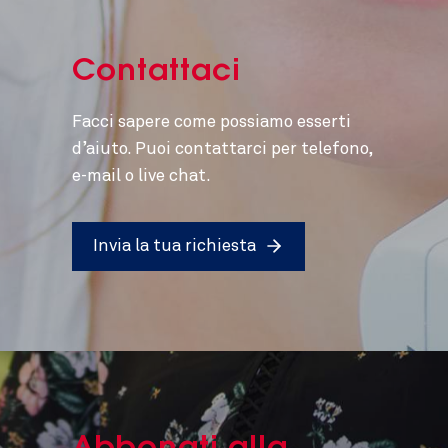
Contattaci
Facci sapere come possiamo esserti
d’aiuto. Puoi contattarci per telefono,
e-mail o live chat.
Invia la tua richiesta