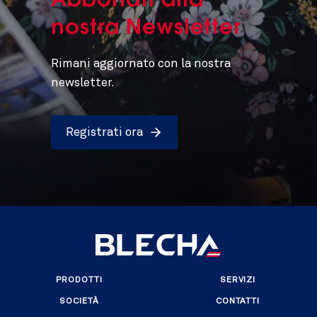
Abbonati alla
nostra Newsletter
Rimani aggiornato con la nostra
newsletter.
Registrati ora
PRODOTTI
SERVIZI
SOCIETÀ
CONTATTI