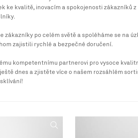
k ke kvalitě, inovacím a spokojenosti zákazníků 
lníky.
eme zákazníky po celém světě a spoléháme se na úz
hom zajistili rychlé a bezpečné doručení.
mu kompetentnímu partnerovi pro vysoce kvalitní 
ještě dnes a zjistěte více o našem rozsáhlém sort
klívání!