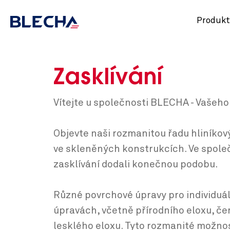
Produkt
Zasklívání
Vítejte u společnosti BLECHA - Vašeho 
Objevte naši rozmanitou řadu hliníkový
ve skleněných konstrukcích. Ve spole
zasklívání dodali konečnou podobu.
Různé povrchové úpravy pro individuáln
úpravách, včetně přírodního eloxu, če
lesklého eloxu. Tyto rozmanité možnos