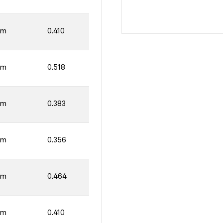
mm
0.410
mm
0.518
mm
0.383
mm
0.356
mm
0.464
mm
0.410