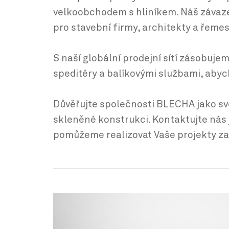
velkoobchodem s hliníkem. Náš závaze
pro stavební firmy, architekty a řemes
S naší globální prodejní sítí zásobuj
speditéry a balíkovými službami, abyc
Důvěřujte společnosti BLECHA jako své
skleněné konstrukci. Kontaktujte nás 
pomůžeme realizovat Vaše projekty zas