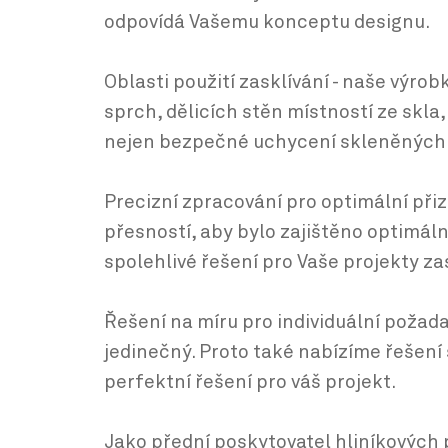
odpovídá Vašemu konceptu designu.
Oblasti použití zasklívání - naše výro
sprch, dělicích stěn místností ze skla
nejen bezpečné uchycení skleněných p
Precizní zpracování pro optimální přiz
přesností, aby bylo zajištěno optimáln
spolehlivé řešení pro Vaše projekty zas
Řešení na míru pro individuální poža
jedinečný. Proto také nabízíme řešen
perfektní řešení pro váš projekt.
Jako přední poskytovatel hliníkových 