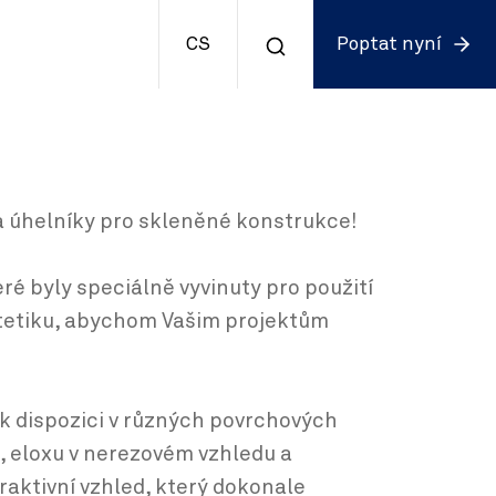
CS
Poptat nyní
 a úhelníky pro skleněné konstrukce!
ré byly speciálně vyvinuty pro použití
stetiku, abychom Vašim projektům
 k dispozici v různých povrchových
, eloxu v nerezovém vzhledu a
aktivní vzhled, který dokonale