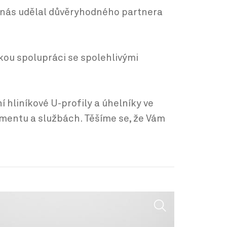
z nás udělal důvěryhodného partnera
kou spolupráci se spolehlivými
hliníkové U-profily a úhelníky ve
imentu a službách. Těšíme se, že Vám