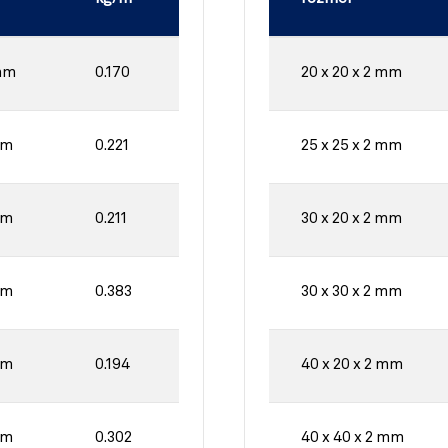
mm
0.170
20 x 20 x 2 mm
mm
0.221
25 x 25 x 2 mm
mm
0.211
30 x 20 x 2 mm
mm
0.383
30 x 30 x 2 mm
mm
0.194
40 x 20 x 2 mm
mm
0.302
40 x 40 x 2 mm