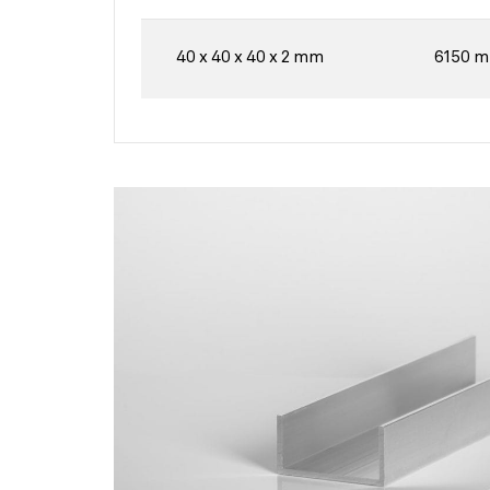
40 x 40 x 40 x 2 mm
6150 