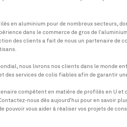
filés en aluminium pour de nombreux secteurs, don
xpérience dans le commerce de gros de l'aluminiu
faction des clients a fait de nous un partenaire de 
tisans.
ondial, nous livrons nos clients dans le monde ent
 des services de colis fiables afin de garantir une
tenaire compétent en matière de profilés en U et 
. Contactez-nous dès aujourd'hui pour en savoir pl
e pouvoir vous aider à réaliser vos projets de cons