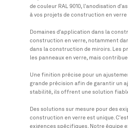
de couleur RAL 9010, l'anodisation d'
à vos projets de construction en verr
Domaines d'application dans la constr
construction en verre, notamment dans
dans la construction de miroirs. Les 
les panneaux en verre, mais contribue
Une finition précise pour un ajustemen
grande précision afin de garantir un a
stabilité, ils offrent une solution fiab
Des solutions sur mesure pour des ex
construction en verre est unique. C'e
exigences spécifiques. Notre équipe ex