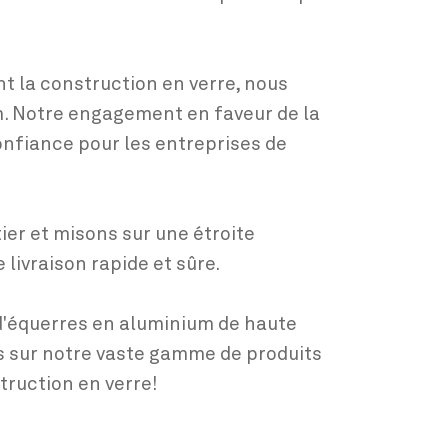
t la construction en verre, nous
m. Notre engagement en faveur de la
confiance pour les entreprises de
ier et misons sur une étroite
 livraison rapide et sûre.
d'équerres en aluminium de haute
us sur notre vaste gamme de produits
truction en verre!