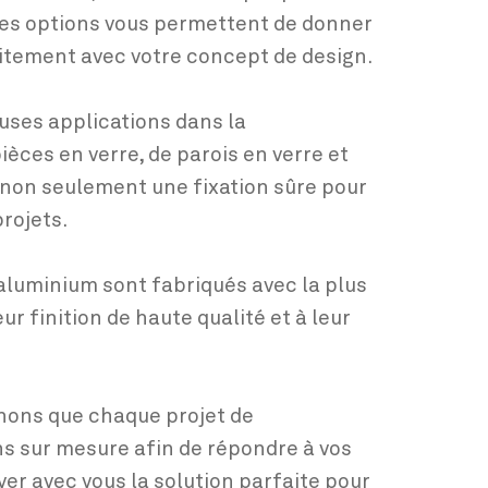
uses options vous permettent de donner
aitement avec votre concept de design.
uses applications dans la
èces en verre, de parois en verre et
t non seulement une fixation sûre pour
rojets.
 aluminium sont fabriqués avec la plus
r finition de haute qualité et à leur
nons que chaque projet de
ns sur mesure afin de répondre à vos
er avec vous la solution parfaite pour