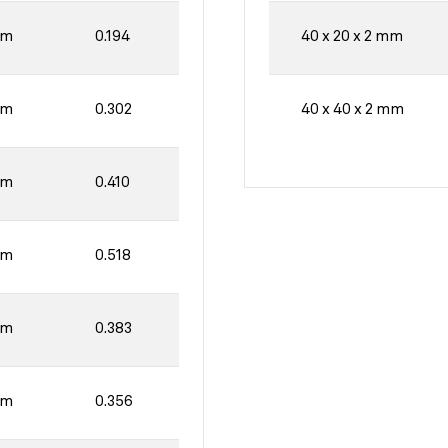
40 x 20 x 2 mm
mm
0.194
40 x 40 x 2 mm
mm
0.302
mm
0.410
mm
0.518
mm
0.383
mm
0.356