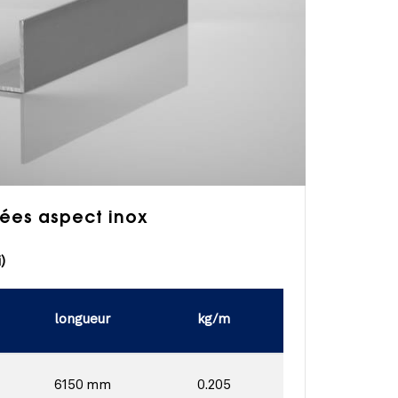
ées aspect inox
)
longueur
kg/m
6150 mm
0.205