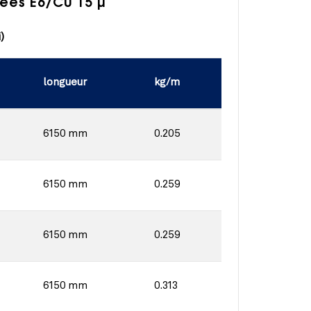
ées E6/C0 15 µ
)
longueur
kg/m
6150 mm
0.205
6150 mm
0.259
6150 mm
0.259
6150 mm
0.313