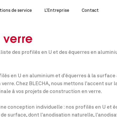
tions de service
L'Entreprise
Contact
 verre
iste des profilés en U et des équerres en alumini
ilés en U en aluminium et d'équerres à la surface
n verre. Chez BLECHA, nous mettons l'accent sur la 
inale à vos projets de construction en verre.
une conception individuelle : nos profilés en U et
 de surface, dont l'anodisation naturelle, l'anodis