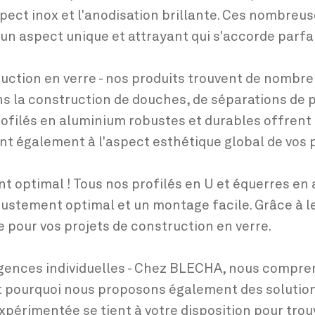
aspect inox et l'anodisation brillante. Ces nombre
e un aspect unique et attrayant qui s'accorde parf
uction en verre - nos produits trouvent de nombre
 la construction de douches, de séparations de pi
profilés en aluminium robustes et durables offren
nt également à l'aspect esthétique global de vos p
t optimal ! Tous nos profilés en U et équerres en
justement optimal et un montage facile. Grâce à leu
le pour vos projets de construction en verre.
igences individuelles - Chez BLECHA, nous compre
st pourquoi nous proposons également des solutio
périmentée se tient à votre disposition pour trouv