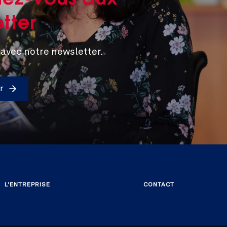
ez-vous aux
tter
 avec notre newsletter.
r
L'ENTREPRISE
CONTACT