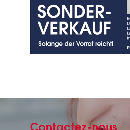
Contactez-nous