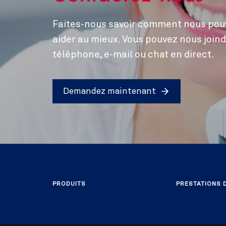
Faites-nous savoir comment nous pou
aider au mieux. Vous pouvez nous joind
téléphone, e-mail ou chat en direct.
Demandez maintenant
PRODUITS
PRESTATIONS 