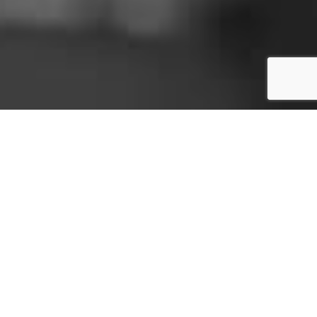
Raccords en aluminium pour
camion-citerne : la meilleure
qualité chez Blecha
Bienvenue chez Blecha, votre partenaire
fiable pour des raccords en aluminium de
haute qualité destinés aux camion-citerne.