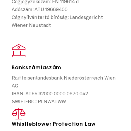
Cégjegyzékszám: FN 119614 d
Adószám: ATU 19669400
Cégnyílvántartó bíróság: Landesgericht
Wiener Neustadt
Bankszámlaszám
Raiffeisenlandesbank Niederösterreich Wien
AG
IBAN: AT55 32000 0000 0670 042
SWIFT-BIC: RLNWATWW
Whistleblower Protection Law