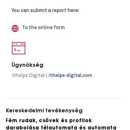
You can submit a report here:
To the online form
Ügynökség
ithelps Digital |
ithelps-digital.com
Kereskedelmi tevékenység
F
ém rudak, csövek és profilok
darabolása félautomata és automata