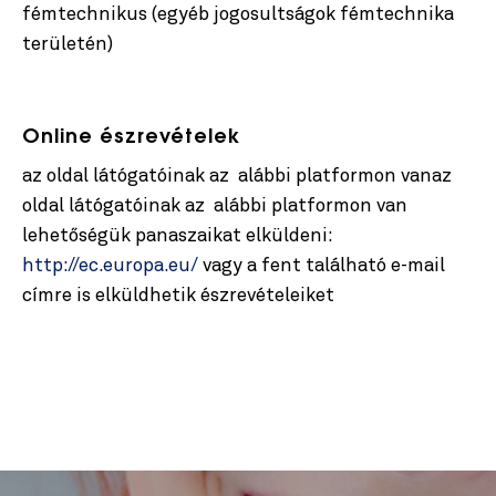
fémtechnikus (egyéb jogosultságok fémtechnika
területén)
Online észrevételek
az oldal látógatóinak az alábbi platformon vanaz
oldal látógatóinak az alábbi platformon van
lehetőségük panaszaikat elküldeni:
http://ec.europa.eu/
vagy a fent található e-mail
címre is elküldhetik észrevételeiket