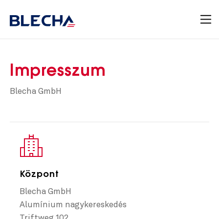
Impresszum
Blecha GmbH
Központ
Blecha GmbH
Alumínium nagykereskedés
Triftweg 102