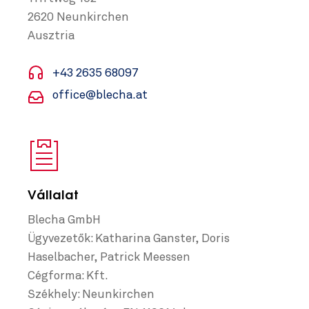
2620 Neunkirchen
Ausztria
+43 2635 68097
office@blecha.at
Vállalat
Blecha GmbH
Ügyvezetők: Katharina Ganster, Doris
Haselbacher, Patrick Meessen
Cégforma: Kft.
Székhely: Neunkirchen