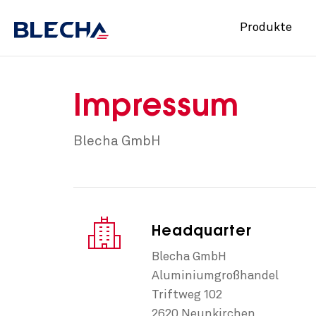
Produkte
Impressum
Blecha GmbH
Headquarter
Blecha GmbH
Aluminiumgroßhandel
Triftweg 102
2620 Neunkirchen