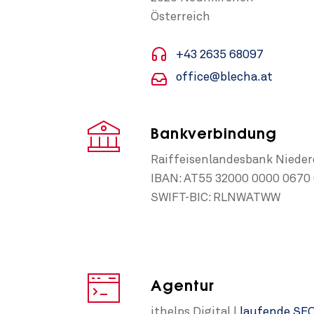
Österreich
+43 2635 68097
office@blecha.at
Bankverbindung
Raiffeisenlandesbank Nieder
IBAN: AT55 32000 0000 0670
SWIFT-BIC: RLNWATWW
Agentur
ithelps Digital |
laufende SE