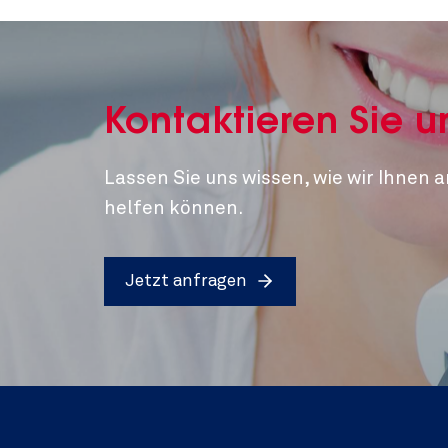
Kontaktieren Sie u
Lassen Sie uns wissen, wie wir Ihnen 
helfen können.
Jetzt anfragen