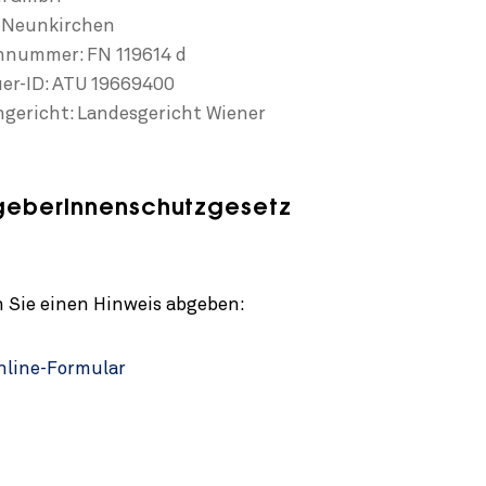
: Neunkirchen
nummer: FN 119614 d
er-ID: ATU 19669400
gericht: Landesgericht Wiener
geberInnenschutzgesetz
)
 Sie einen Hinweis abgeben:
line-Formular