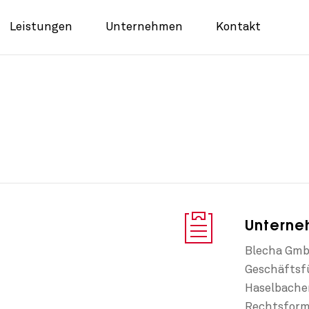
Leistungen
Unternehmen
Kontakt
Untern
Blecha Gm
Geschäftsfü
Haselbache
Rechtsfor