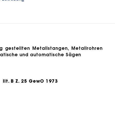
g gestellten Metallstangen, Metallrohren
matische und automatische Sägen
lit. B Z. 25 GewO 1973