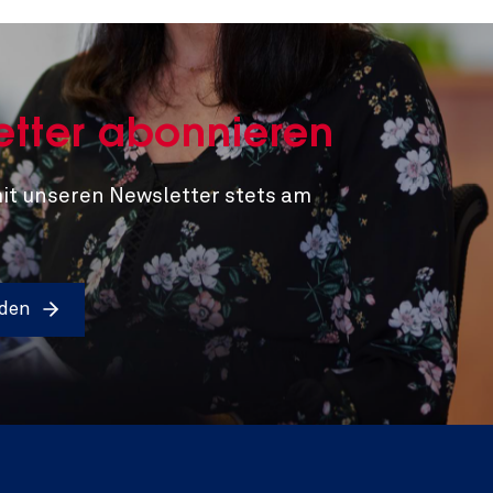
etter abonnieren
mit unseren Newsletter stets am
lden