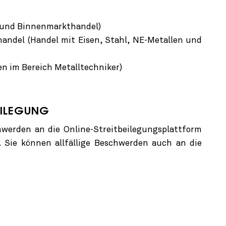
- und Binnenmarkthandel)
handel (Handel mit Eisen, Stahl, NE-Metallen und
en im Bereich Metalltechniker)
EILEGUNG
hwerden an die Online-Streitbeilegungsplattform
r. Sie können allfällige Beschwerden auch an die