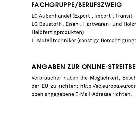
FACHGRUPPE/BERUFSZWEIG
LG Außenhandel (Export-, Import-, Transit
LG Baustoff-, Eisen-, Hartwaren- und Holz
Halbfertigprodukten)
LI Metalltechniker (sonstige Berechtigung
ANGABEN ZUR ONLINE-STREITB
Verbraucher haben die Möglichkeit, Besc
der EU zu richten: http://ec.europa.eu/od
oben angegebene E-Mail-Adresse richten.