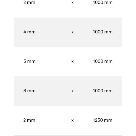
3 mm
x
1000 mm
4 mm
x
1000 mm
5 mm
x
1000 mm
8 mm
x
1000 mm
2 mm
x
1250 mm