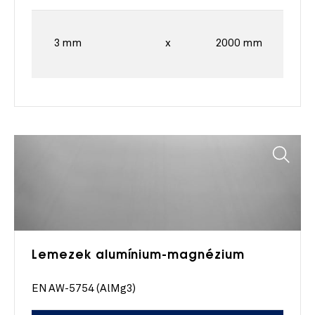
3 mm
x
2000 mm
Lemezek alumínium-magnézium
EN AW-5754 (AlMg3)