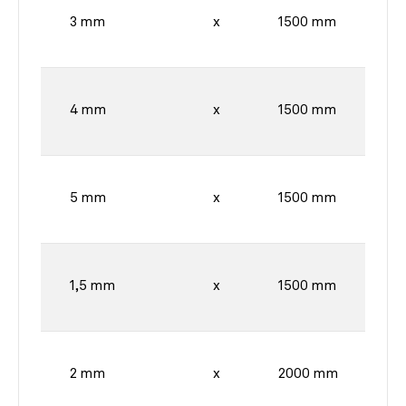
3 mm
x
1500 mm
4 mm
x
1500 mm
5 mm
x
1500 mm
1,5 mm
x
1500 mm
2 mm
x
2000 mm