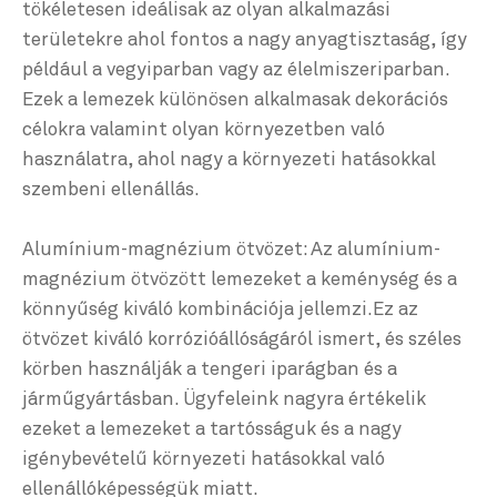
tökéletesen ideálisak az olyan alkalmazási
területekre ahol fontos a nagy anyagtisztaság, így
például a vegyiparban vagy az élelmiszeriparban.
Ezek a lemezek különösen alkalmasak dekorációs
célokra valamint olyan környezetben való
használatra, ahol nagy a környezeti hatásokkal
szembeni ellenállás.
Alumínium-magnézium ötvözet: Az alumínium-
magnézium ötvözött lemezeket a keménység és a
könnyűség kiváló kombinációja jellemzi.Ez az
ötvözet kiváló korrózióállóságáról ismert, és széles
körben használják a tengeri iparágban és a
járműgyártásban. Ügyfeleink nagyra értékelik
ezeket a lemezeket a tartósságuk és a nagy
igénybevételű környezeti hatásokkal való
ellenállóképességük miatt.