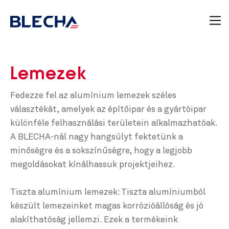
Lemezek
Fedezze fel az alumínium lemezek széles
választékát, amelyek az építőipar és a gyártóipar
különféle felhasználási területein alkalmazhatóak.
A BLECHA-nál nagy hangsúlyt fektetünk a
minőségre és a sokszínűségre, hogy a legjobb
megoldásokat kínálhassuk projektjeihez.
Tiszta alumínium lemezek: Tiszta alumíniumból
készült lemezeinket magas korrózióállóság és jó
alakíthatóság jellemzi. Ezek a termékeink