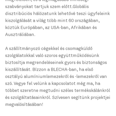
szabványokat tartjuk szem előtt.Globális
disztribúciós hálózatunk lehetővé teszi ügyfeleink
kiszolgálását a világ több mint 60 országában,
köztük Európában, az USA-ban, Afrikában és
Ausztráliában.
A szállítmányozó cégekkel és csomagküldő
szolgálatokkal való szoros együttműködésünk
biztosítja megrendeléseinek gyors és biztonságos
kiszállítását. Bízzon a BLECHA-ban, ha első
osztályú alumíniumlemezekről és -lemezekről van
szó. Vegye fel velünk a kapcsolatot még ma, ha
többet szeretne megtudni széles termékskálánkról
és szolgáltatásainkról. Szívesen segítünk projektjei
megvalósításában!