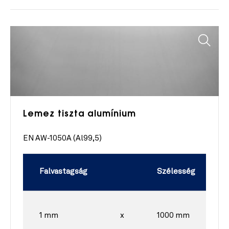
Lemez tiszta alumínium
EN AW-1050A (Al99,5)
Falvastagság
Szélesség
1 mm
x
1000 mm