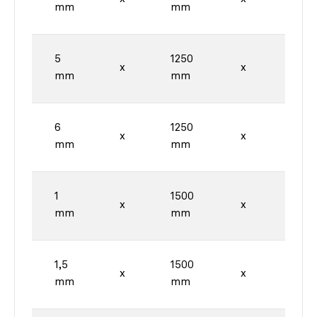
mm
mm
mm
5
1250
2500
x
x
mm
mm
mm
6
1250
2500
x
x
mm
mm
mm
1
1500
3000
x
x
mm
mm
mm
1,5
1500
3000
x
x
mm
mm
mm