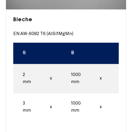
Bleche
EN AW-6082 T6 (AlSi1MgMn)
S
B
L
2
1000
2000
x
x
mm
mm
mm
3
1000
2000
x
x
mm
mm
mm