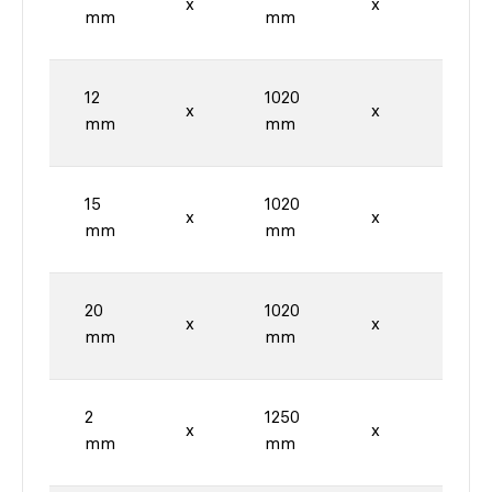
x
x
mm
mm
mm
12
1020
2020
x
x
mm
mm
mm
15
1020
2020
x
x
mm
mm
mm
20
1020
2020
x
x
mm
mm
mm
2
1250
2500
x
x
mm
mm
mm