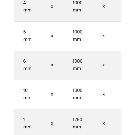
4
1000
2000
x
x
mm
mm
mm
5
1000
2000
x
x
mm
mm
mm
6
1000
2000
x
x
mm
mm
mm
10
1000
2000
x
x
mm
mm
mm
1
1250
2500
x
x
mm
mm
mm