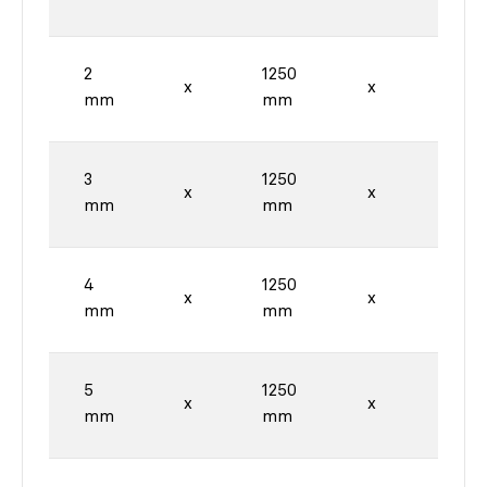
2
1250
2500
x
x
mm
mm
mm
3
1250
2500
x
x
mm
mm
mm
4
1250
2500
x
x
mm
mm
mm
5
1250
2500
x
x
mm
mm
mm