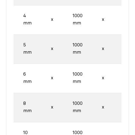
4
1000
2000
x
x
mm
mm
mm
5
1000
2000
x
x
mm
mm
mm
6
1000
2000
x
x
mm
mm
mm
8
1000
2000
x
x
mm
mm
mm
10
1000
2000