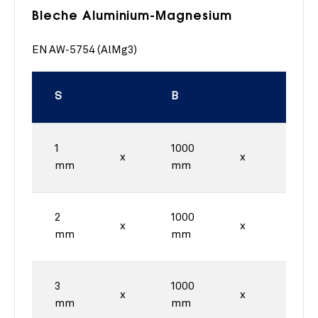
Bleche Aluminium-Magnesium
EN AW-5754 (AlMg3)
S
B
L
1
1000
2000
x
x
mm
mm
mm
2
1000
2000
x
x
mm
mm
mm
3
1000
2000
x
x
mm
mm
mm