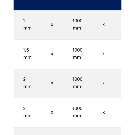
1
1000
2000
x
x
mm
mm
mm
1,5
1000
2000
x
x
mm
mm
mm
2
1000
2000
x
x
mm
mm
mm
3
1000
2000
x
x
mm
mm
mm