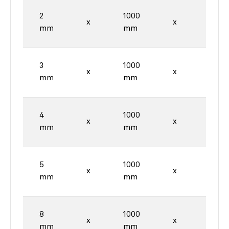
2
1000
2000
x
x
mm
mm
mm
3
1000
2000
x
x
mm
mm
mm
4
1000
2000
x
x
mm
mm
mm
5
1000
2000
x
x
mm
mm
mm
8
1000
2000
x
x
mm
mm
mm