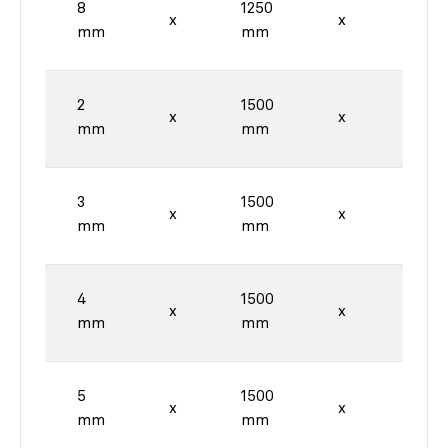
8
1250
2500
x
x
mm
mm
mm
2
1500
3000
x
x
mm
mm
mm
3
1500
3000
x
x
mm
mm
mm
4
1500
3000
x
x
mm
mm
mm
5
1500
3000
x
x
mm
mm
mm