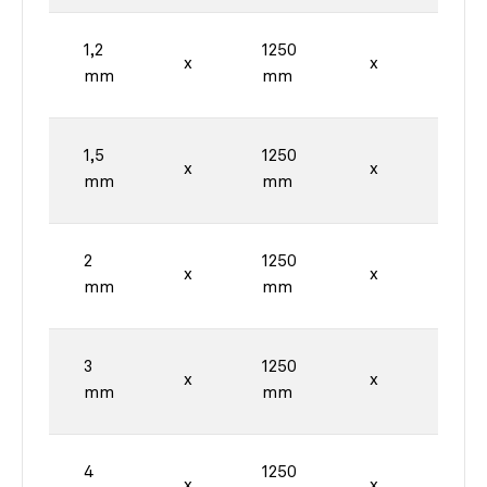
1,2
1250
2500
x
x
mm
mm
mm
1,5
1250
2500
x
x
mm
mm
mm
2
1250
2500
x
x
mm
mm
mm
3
1250
2500
x
x
mm
mm
mm
4
1250
2500
x
x