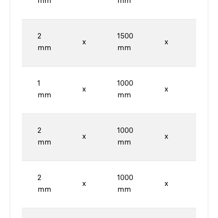
mm
mm
mm
2
1500
3000
x
x
mm
mm
mm
1
1000
2000
x
x
mm
mm
mm
2
1000
2000
x
x
mm
mm
mm
2
1000
2000
x
x
mm
mm
mm