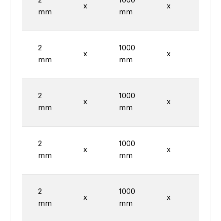
2
1000
2000
x
x
mm
mm
mm
2
1000
2000
x
x
mm
mm
mm
2
1000
2000
x
x
mm
mm
mm
2
1000
2000
x
x
mm
mm
mm
2
1000
2000
x
x
mm
mm
mm