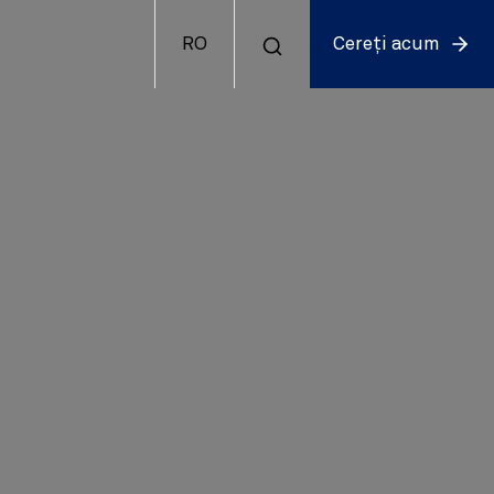
RO
Cereți acum