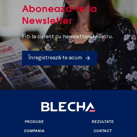
Aboneaza-te la
Newsletter
Fiți la curent cu newsletterul nostru.
Înregistrează-te acum
PRODUSE
REZULTATE
COMPANIA
CONTACT