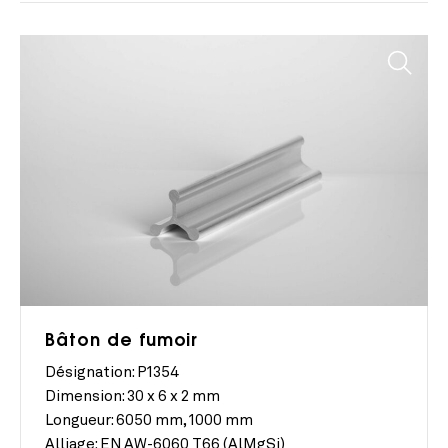
Bâton de fumoir
Désignation: P1354
Dimension:
30 x 6 x 2 mm
Longueur:
6050 mm, 1000 mm
Alliage:
EN AW-6060 T66 (AlMgSi)