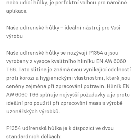
nebo udící hůlky, je perfektní volbou pro náročné
aplikace.
Naše udírenské hůlky – ideální nástroj pro Vaši
výrobu
Naše udírenské hůlky se nazývají P1354 a jsou
vyrobeny z vysoce kvalitního hliníku EN AW 6060
T66. Tato slitina je známá svou vynikající odolností
proti korozi a hygienickými vlastnostmi, které jsou
ceněny zejména při zpracování potravin. Hliník EN
AW 6060 T66 splňuje nejvyšší požadavky a je proto
ideální pro použití při zpracování masa a výrobě
uzenářských výrobků.
P1354 udírenská hůlka je k dispozici ve dvou
standardních délkách: