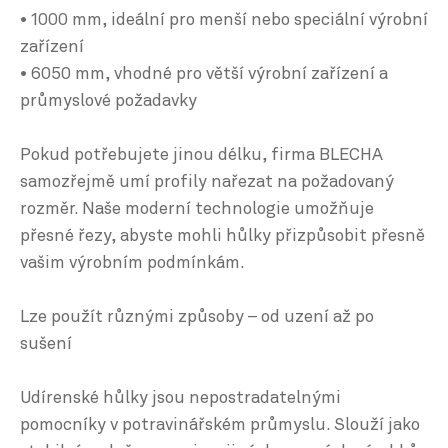
• 1000 mm, ideální pro menší nebo speciální výrobní
zařízení
• 6050 mm, vhodné pro větší výrobní zařízení a
průmyslové požadavky
Pokud potřebujete jinou délku, firma BLECHA
samozřejmě umí profily nařezat na požadovaný
rozměr. Naše moderní technologie umožňuje
přesné řezy, abyste mohli hůlky přizpůsobit přesně
vašim výrobním podmínkám.
Lze použít různými způsoby – od uzení až po
sušení
Udírenské hůlky jsou nepostradatelnými
pomocníky v potravinářském průmyslu. Slouží jako