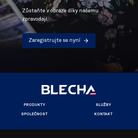
Zůstaňte v obraze díky našemu
zpravodaji.
Zaregistrujte se nyní
PRODUKTY
SLUŽBY
SPOLEČNOST
KONTAKT