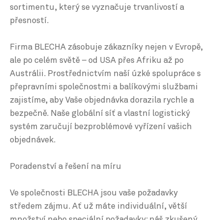
sortimentu, který se vyznačuje trvanlivostí a
přesností.
Firma BLECHA zásobuje zákazníky nejen v Evropě,
ale po celém světě – od USA přes Afriku až po
Austrálii. Prostřednictvím naší úzké spolupráce s
přepravními společnostmi a balíkovými službami
zajistíme, aby Vaše objednávka dorazila rychle a
bezpečně. Naše globální síť a vlastní logistický
systém zaručují bezproblémové vyřízení vašich
objednávek.
Poradenství a řešení na míru
Ve společnosti BLECHA jsou vaše požadavky
středem zájmu. Ať už máte individuální, větší
množství nebo speciální požadavky: náš zkušený