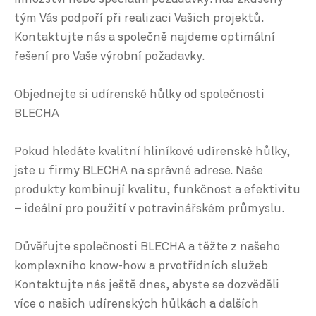
tým Vás podpoří při realizaci Vašich projektů.
Kontaktujte nás a společně najdeme optimální
řešení pro Vaše výrobní požadavky.
Objednejte si udírenské hůlky od společnosti
BLECHA
Pokud hledáte kvalitní hliníkové udírenské hůlky,
jste u firmy BLECHA na správné adrese. Naše
produkty kombinují kvalitu, funkčnost a efektivitu
– ideální pro použití v potravinářském průmyslu.
Důvěřujte společnosti BLECHA a těžte z našeho
komplexního know-how a prvotřídních služeb
Kontaktujte nás ještě dnes, abyste se dozvěděli
více o našich udírenských hůlkách a dalších