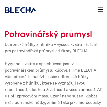
Potravinářský průmysl
Udírenské hůlky z hliníku – vysoce kvalitní řešení
pro potravinářský průmysl od firmy BLECHA
Hygiena, kvalita a spolehlivost jsou v
potravinářském průmyslu klíčové. Firma BLECHA
Vám přesně to nabízí – naše udírenské hůlky
vyrobené z hliníku, které se vyznačují svou
robustností, dlouhou životností a všestranností. Ať
už při zpracování masa, uzení nebo sušení klobás:
naše udírenské hůlky, známé také jako mercedesky