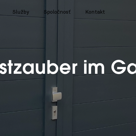
Služby
Spoločnosť
Kontakt
stzauber im Ga