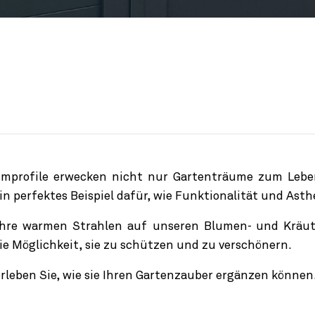
umprofile erwecken nicht nur Gartenträume zum Lebe
 ein perfektes Beispiel dafür, wie Funktionalität und As
hre warmen Strahlen auf unseren Blumen- und Kräute
ie Möglichkeit, sie zu schützen und zu verschönern.
erleben Sie, wie sie Ihren Gartenzauber ergänzen können