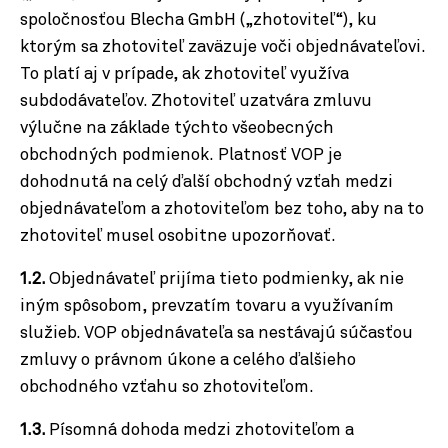
spoločnosťou Blecha GmbH („zhotoviteľ“), ku
ktorým sa zhotoviteľ zaväzuje voči objednávateľovi.
To platí aj v prípade, ak zhotoviteľ využíva
subdodávateľov. Zhotoviteľ uzatvára zmluvu
výlučne na základe týchto všeobecných
obchodných podmienok.
Platnosť VOP je
dohodnutá na celý ďalší obchodný vzťah medzi
objednávateľom a zhotoviteľom bez toho, aby na to
zhotoviteľ musel osobitne upozorňovať.
1.2.
Objednávateľ prijíma tieto podmienky, ak nie
iným spôsobom, prevzatím tovaru a využívaním
služieb. VOP objednávateľa sa nestávajú súčasťou
zmluvy o právnom úkone a celého ďalšieho
obchodného vzťahu so zhotoviteľom.
1.3.
Písomná dohoda medzi zhotoviteľom a