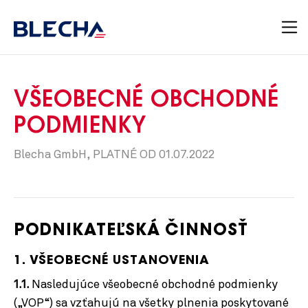
VŠEOBECNÉ OBCHODNÉ
PODMIENKY
Blecha GmbH, PLATNÉ OD 01.07.2022
PODNIKATEĽSKÁ ČINNOSŤ
1. VŠEOBECNÉ USTANOVENIA
1.1.
Nasledujúce všeobecné obchodné podmienky
(„VOP“) sa vzťahujú na všetky plnenia poskytované