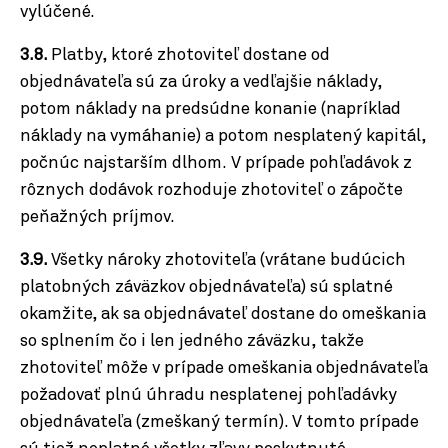
vylúčené.
3.8.
Platby, ktoré zhotoviteľ dostane od
objednávateľa sú za úroky a vedľajšie náklady,
potom náklady na predsúdne konanie (napríklad
náklady na vymáhanie) a potom nesplatený kapitál,
počnúc najstarším dlhom.
V prípade pohľadávok z
rôznych dodávok rozhoduje zhotoviteľ o zápočte
peňažných príjmov.
3.9.
Všetky nároky zhotoviteľa (vrátane budúcich
platobných záväzkov objednávateľa) sú splatné
okamžite, ak sa objednávateľ dostane do omeškania
so splnením čo i len jedného záväzku, takže
zhotoviteľ môže v prípade omeškania objednávateľa
požadovať plnú úhradu nesplatenej pohľadávky
objednávateľa (zmeškaný termín). V tomto prípade