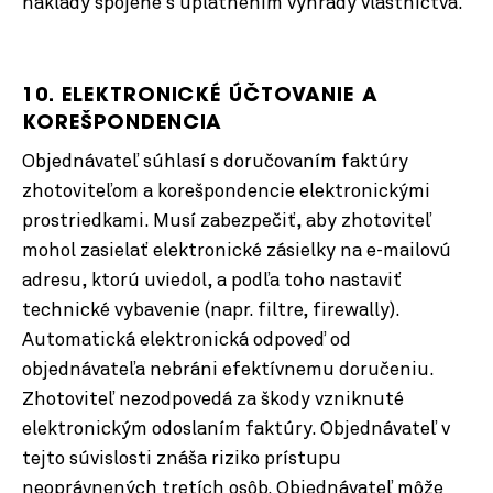
náklady spojené s uplatnením výhrady vlastníctva.
10. ELEKTRONICKÉ ÚČTOVANIE A
KOREŠPONDENCIA
Objednávateľ súhlasí s doručovaním faktúry
zhotoviteľom a korešpondencie elektronickými
prostriedkami. Musí zabezpečiť, aby zhotoviteľ
mohol zasielať elektronické zásielky na e-mailovú
adresu, ktorú uviedol, a podľa toho nastaviť
technické vybavenie (napr. filtre, firewally).
Automatická elektronická odpoveď od
objednávateľa nebráni efektívnemu doručeniu.
Zhotoviteľ nezodpovedá za škody vzniknuté
elektronickým odoslaním faktúry. Objednávateľ v
tejto súvislosti znáša riziko prístupu
neoprávnených tretích osôb. Objednávateľ môže