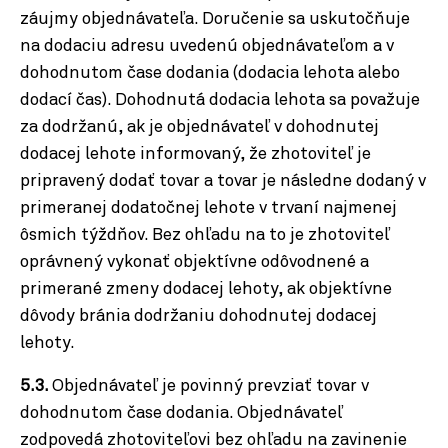
záujmy objednávateľa. Doručenie sa uskutočňuje
na dodaciu adresu uvedenú objednávateľom a v
dohodnutom čase dodania (dodacia lehota alebo
dodací čas). Dohodnutá dodacia lehota sa považuje
za dodržanú, ak je objednávateľ v dohodnutej
dodacej lehote informovaný, že zhotoviteľ je
pripravený dodať tovar a tovar je následne dodaný v
primeranej dodatočnej lehote v trvaní najmenej
ôsmich týždňov. Bez ohľadu na to je zhotoviteľ
oprávnený vykonať objektívne odôvodnené a
primerané zmeny dodacej lehoty, ak objektívne
dôvody bránia dodržaniu dohodnutej dodacej
lehoty.
5.3.
Objednávateľ je povinný prevziať tovar v
dohodnutom čase dodania. Objednávateľ
zodpovedá zhotoviteľovi bez ohľadu na zavinenie