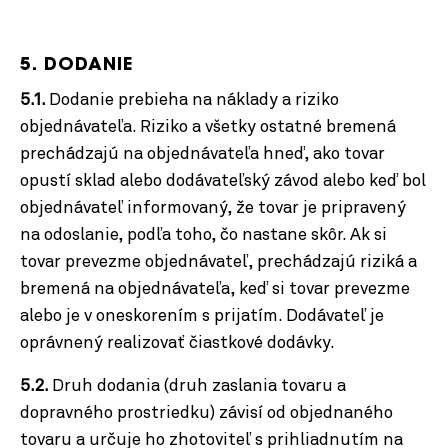
5. DODANIE
5.1.
Dodanie prebieha na náklady a riziko
objednávateľa. Riziko a všetky ostatné bremená
prechádzajú na objednávateľa hneď, ako tovar
opustí sklad alebo dodávateľský závod alebo keď bol
objednávateľ informovaný, že tovar je pripravený
na odoslanie,
podľa toho, čo nastane skôr
. Ak si
tovar prevezme objednávateľ, prechádzajú riziká a
bremená na objednávateľa, keď si tovar prevezme
alebo je v oneskorením s prijatím. Dodávateľ je
oprávnený realizovať čiastkové dodávky.
5.2.
Druh dodania (druh zaslania tovaru a
dopravného prostriedku) závisí od objednaného
tovaru a určuje ho zhotoviteľ s prihliadnutím na