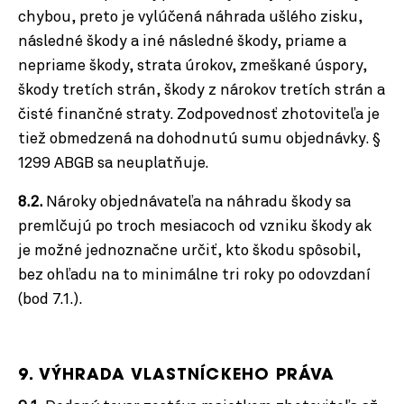
chybou, preto je vylúčená náhrada ušlého zisku,
následné škody a iné následné škody, priame a
nepriame škody, strata úrokov, zmeškané úspory,
škody tretích strán, škody z nárokov tretích strán a
čisté finančné straty. Zodpovednosť zhotoviteľa je
tiež obmedzená na dohodnutú sumu objednávky. §
1299 ABGB sa neuplatňuje.
8.2.
Nároky objednávateľa na náhradu škody sa
premlčujú po troch mesiacoch od vzniku škody ak
je možné jednoznačne určiť, kto škodu spôsobil,
bez ohľadu na to minimálne tri roky po odovzdaní
(bod 7.1.).
9. VÝHRADA VLASTNÍCKEHO PRÁVA