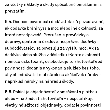
za všetky náklady a škody spôsobené omeškaním s
prevzatím.
5.4.
Dodacie povinnosti dodávateľa sú pozastavené,
ak dodávke bráni vyššia moc alebo iné okolnosti, za
ktoré nezodpovedá. Prerušenie prevádzky a
dopravy, opatrenia úradov a nesprávne dodávky
subdodávateľov sa považujú za vyššiu moc. Ak sa
dodávka alebo služba v dôsledku týchto okolností
nemôže uskutočniť, oslobodzuje to zhotoviteľa od
povinnosti dodania a vykonania služieb bez toho,
aby objednávateľ mal nárok na akékoľvek nároky –
napríklad nároky na náhradu škody.
5.5.
Pokiaľ je objednávateľ v omeškaní s platbou
alebo – na žiadosť zhotoviteľa – nešpecifikuje
všetky náležitosti objednávky, dodacie povinnosti