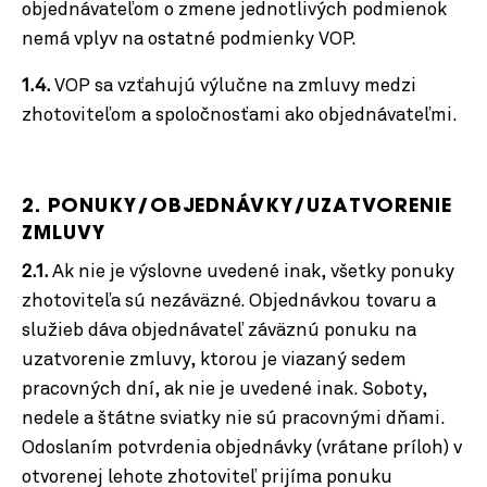
objednávateľom o zmene jednotlivých podmienok
nemá vplyv na ostatné podmienky VOP.
1.4.
VOP sa vzťahujú výlučne na zmluvy medzi
zhotoviteľom a spoločnosťami ako objednávateľmi.
2. PONUKY/OBJEDNÁVKY/UZATVORENIE
ZMLUVY
2.1.
Ak nie je výslovne uvedené inak, všetky ponuky
zhotoviteľa sú nezáväzné. Objednávkou tovaru a
služieb dáva objednávateľ záväznú ponuku na
uzatvorenie zmluvy, ktorou je viazaný sedem
pracovných dní, ak nie je uvedené inak. Soboty,
nedele a štátne sviatky nie sú pracovnými dňami.
Odoslaním potvrdenia objednávky (vrátane príloh) v
otvorenej lehote zhotoviteľ prijíma ponuku