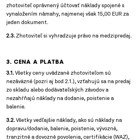
zhotoviteľ oprávnený účtovať náklady spojené s
vynaložením námahy, najmenej však 15,00 EUR za
jeden dokument.
2.3.
Zhotoviteľ si vyhradzuje právo na medzipredaj.
3. CENA A PLATBA
3.1.
Všetky ceny uvádzané zhotoviteľom sú
nezáväzné (pozri aj bod 2.1.), vzťahujú sa na predaj
zo skladu alebo dodávateľských závodov a
nezahŕňajú náklady na dodanie, poistenie a
balenie.
3.2.
Všetky vedľajšie náklady, ako sú náklady na
dopravu/dodanie, balenie, poistenie, vývozné,
tranzitné a dovozné povolenia, certifikácie (WAZ),