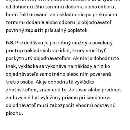
od dohodnutého termínu dodania alebo odberu,
budú fakturované. Za uskladnenie po prekročení
termínu dodania alebo odberu je objednávateľ
povinný zaplatiť príslušný poplatok.
5.8.
Pre dodávku je potrebný možný a povolený
prístup nákladných vozidiel, ktorý musí byť
poskytnutý objednávateľom. Ak nie je dohodnuté
inak, vykládka sa vykonáva na náklady a riziko
objednávateľa samotného alebo ním poverená
tretia osoba. Ak je dohodnutá vykládka
zhotoviteľom, znamená to, že tovar alebo predmet
zmluvy má byť vyložený priamo pri kamióne a
objednávateľ musí zabezpečiť vhodnú odstavnú
plochu.