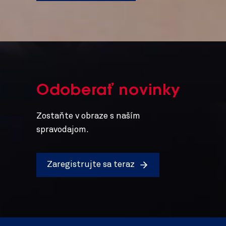
Odoberať novinky
Zostaňte v obraze s naším
spravodajom.
Zaregistrujte sa teraz