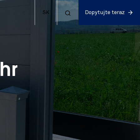
SK
Dopytujte teraz
Ihr