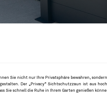
nnen Sie nicht nur Ihre Privatsphäre bewahren, sonder
 gestalten. Der „Privacy“ Sichtschutzzaun ist aus hoc
ss Sie schnell die Ruhe in Ihrem Garten genießen könne