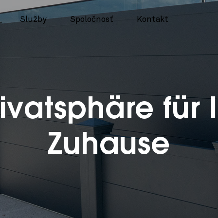
Služby
Spoločnosť
Kontakt
ivatsphäre für 
Zuhause