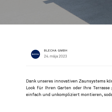
BLECHA GMBH
24. mája 2023
Dank unseres innovativen Zaunsystems kö
Look für Ihren Garten oder Ihre Terrasse
einfach und unkompliziert montieren, soda