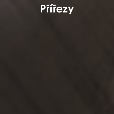
Přířezy