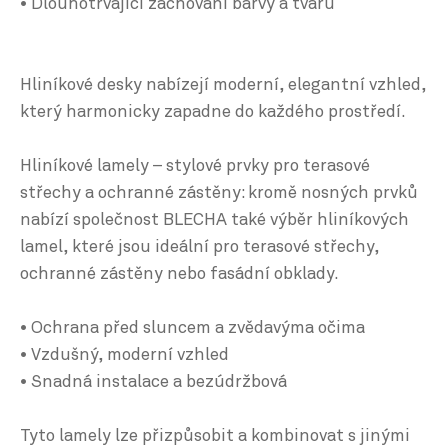
• Dlouhotrvající zachování barvy a tvaru
Hliníkové desky nabízejí moderní, elegantní vzhled,
který harmonicky zapadne do každého prostředí.
Hliníkové lamely – stylové prvky pro terasové
střechy a ochranné zástěny: kromě nosných prvků
nabízí společnost BLECHA také výběr hliníkových
lamel, které jsou ideální pro terasové střechy,
ochranné zástěny nebo fasádní obklady.
• Ochrana před sluncem a zvědavýma očima
• Vzdušný, moderní vzhled
• Snadná instalace a bezúdržbová
Tyto lamely lze přizpůsobit a kombinovat s jinými