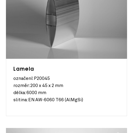
Lamela
označení: P20045
rozměr:
200 x 45 x 2 mm
délka:
6000 mm
slitina:
EN AW-6060 T66 (AlMgSi)