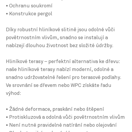
• Ochranu soukromí
• Konstrukce pergol
Díky robustní hliníkové slitině jsou odolné vůči
povětrnostním vlivům, snadno se instalují a
nabízejí dlouhou životnost bez složité údržby.
Hliníkové terasy – perfektní alternativa ke dřevu:
naše hliníkové terasy nabízí moderní, odolné a
snadno udržovatelné řešení pro terasové podlahy.
Ve srovnání se dřevem nebo WPC získáte řadu
výhod:
• Žádné deformace, praskání nebo štěpení
• Protiskluzová a odolná vůči povětrnostním vlivům
• Není nutné pravidelné natírání nebo olejování