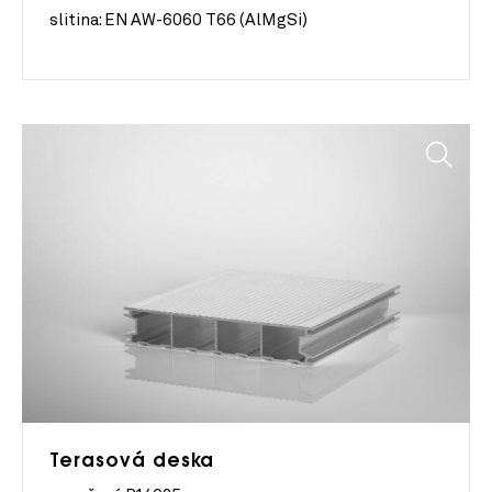
slitina:
EN AW-6060 T66 (AlMgSi)
Terasová deska