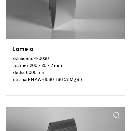
Lamela
označení: P20030
rozměr:
200 x 30 x 2 mm
délka:
6000 mm
slitina:
EN AW-6060 T66 (AlMgSi)