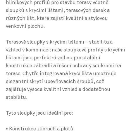
hliníkových profilů pro stavbu terasy včetně
sloupků s krycími lištami, terasových desek a
různých lišt, které zajistí kvalitní a stylovou
venkovní plochu.
Terasové sloupky s krycími lištami – stabilita a
vzhled v kombinaci: naše sloupkové profily s krycími
lištami jsou perfektní volbou pro stabilní
konstrukce zábradlí a řešení ochrany soukromí na
terase. Chytře integrovaná krycí lišta umožňuje
elegantní skrytí upevňovacích šroubů, což
zajišťuje vysoce kvalitní vzhled a dodatečnou
stabilitu.
Tyto sloupky jsou ideální pro:
• Konstrukce zábradlí a plotů