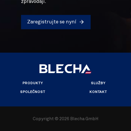
zpravodaji.
Zaregistrujte se nyní
PRODUKTY
SLUŽBY
SPOLEČNOST
KONTAKT
Copyright ©
2026 Blecha GmbH