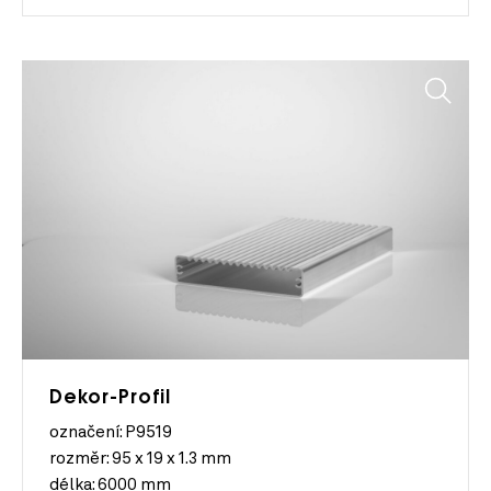
Dekor-Profil
označení: P9519
rozměr:
95 x 19 x 1.3 mm
délka:
6000 mm