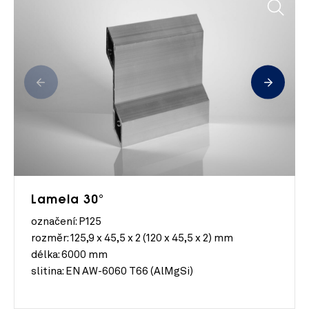
Lamela 30°
označení: P125
rozměr:
125,9 x 45,5 x 2 (120 x 45,5 x 2) mm
délka:
6000 mm
slitina:
EN AW-6060 T66 (AlMgSi)