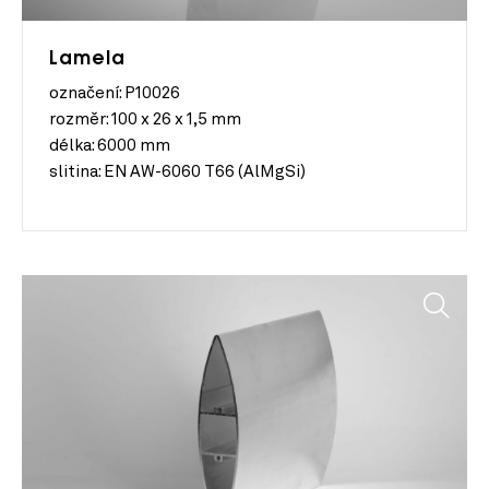
Lamela
označení: P10026
rozměr:
100 x 26 x 1,5 mm
délka:
6000 mm
slitina:
EN AW-6060 T66 (AlMgSi)