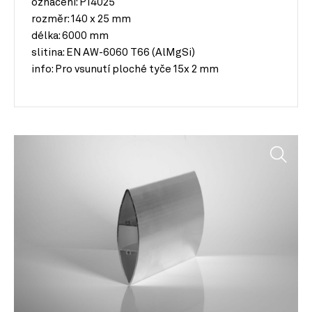
označení: P14025
rozměr:
140 x 25 mm
délka:
6000 mm
slitina:
EN AW-6060 T66 (AlMgSi)
info:
Pro vsunutí ploché tyče 15x 2 mm