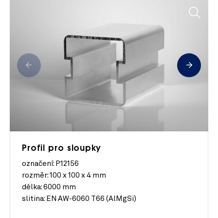
Profil pro sloupky
označení: P12156
rozměr:
100 x 100 x 4 mm
délka:
6000 mm
slitina:
EN AW-6060 T66 (AlMgSi)