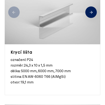
Krycí lišta
označení: P24
rozměr:
24,3 x 10 x 1,5 mm
délka:
5000 mm, 6000 mm, 7000 mm
slitina:
EN AW-6060 T66 (AlMgSi)
otvor:
19,1 mm