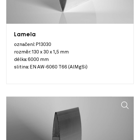
Lamela
označení: P13030
rozměr:
130 x 30 x 1,5 mm
délka:
6000 mm
slitina:
EN AW-6060 T66 (AlMgSi)