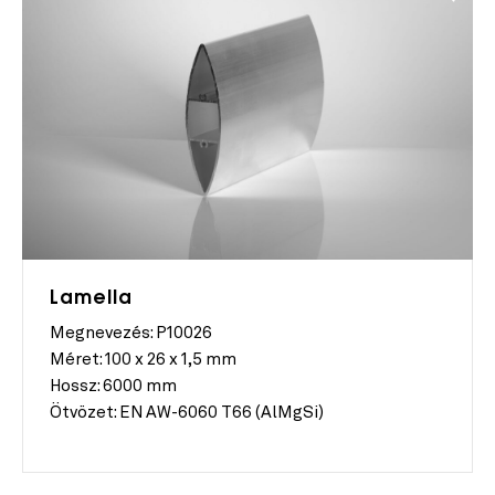
Lamella
Megnevezés: P10026
Méret:
100 x 26 x 1,5 mm
Hossz:
6000 mm
Ötvözet:
EN AW-6060 T66 (AlMgSi)