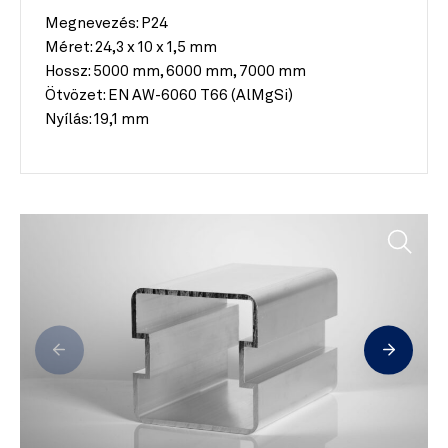
Megnevezés: P24
Méret:
24,3 x 10 x 1,5 mm
Hossz:
5000 mm, 6000 mm, 7000 mm
Ötvözet:
EN AW-6060 T66 (AlMgSi)
Nyílás:
19,1 mm