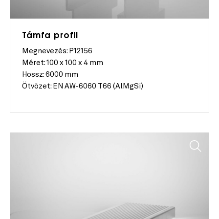
Támfa profil
Megnevezés: P12156
Méret:
100 x 100 x 4 mm
Hossz:
6000 mm
Ötvözet:
EN AW-6060 T66 (AlMgSi)