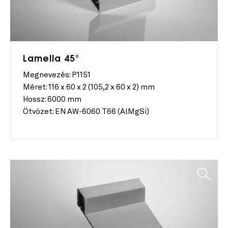
Lamella 45°
Megnevezés: P1151
Méret:
116 x 60 x 2 (105,2 x 60 x 2) mm
Hossz:
6000 mm
Ötvözet:
EN AW-6060 T66 (AlMgSi)