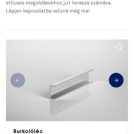
stílusos megoldásokhoz jut terasza számára.
Lépjen kapcsolatba velünk még ma!
Burkolóléc