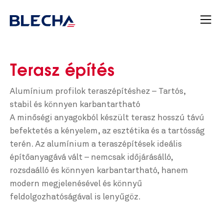
Terasz építés
Alumínium profilok teraszépítéshez – Tartós,
stabil és könnyen karbantartható
A minőségi anyagokból készült terasz hosszú távú
befektetés a kényelem, az esztétika és a tartósság
terén. Az alumínium a teraszépítések ideális
építőanyagává vált – nemcsak időjárásálló,
rozsdaálló és könnyen karbantartható, hanem
modern megjelenésével és könnyű
feldolgozhatóságával is lenyűgöz.