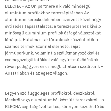
BLECHA – Az Ön partnere a kiváló minőségű
alumínium profilokhoz teraszépítésben Az
alumínium kereskedelemben szerzett közel négy
évtizedes tapasztalattal a teraszépítéshez kiváló
minőségű alumínium profilok átfogó választékát
kínáljuk. Hatalmas raktárunknak köszönhetően
számos termék azonnal elérhető, saját
járműparkunk, valamint a szállítmányozókkal és
csomagszolgáltatókkal való együttműködésünk
révén pedig gyorsan és megbízhatóan szállítunk –
Ausztriában és az egész világon.
Legyen szó függőleges profilokról, deszkákról,
lécekről vagy alumíniumból készült teraszokról – a
BLECHA segítségével tartós, könnyen kezelhető és