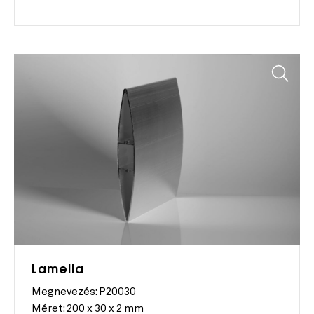
Lamella
Megnevezés: P20030
Méret:
200 x 30 x 2 mm