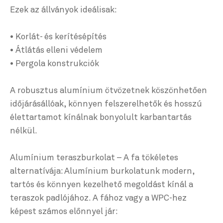
Ezek az állványok ideálisak:
• Korlát- és kerítésépítés
• Átlátás elleni védelem
• Pergola konstrukciók
A robusztus alumínium ötvözetnek köszönhetően
időjárásállóak, könnyen felszerelhetők és hosszú
élettartamot kínálnak bonyolult karbantartás
nélkül.
Alumínium teraszburkolat – A fa tökéletes
alternatívája: Alumínium burkolatunk modern,
tartós és könnyen kezelhető megoldást kínál a
teraszok padlójához. A fához vagy a WPC-hez
képest számos előnnyel jár: