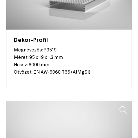
Dekor-Profil
Megnevezés: P9519
Méret:
95 x 19 x 1.3 mm
Hossz:
6000 mm
Ötvözet:
EN AW-6060 T66 (AlMgSi)