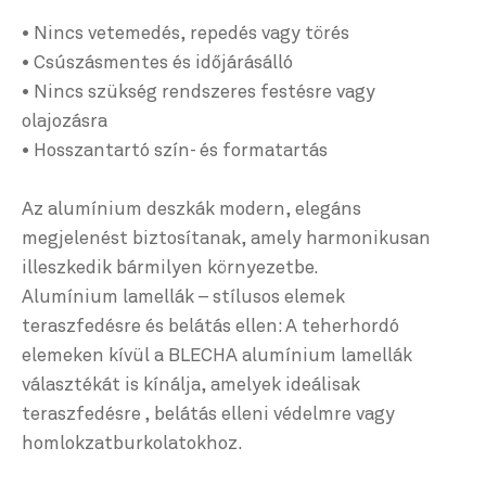
• Nincs vetemedés, repedés vagy törés
• Csúszásmentes és időjárásálló
• Nincs szükség rendszeres festésre vagy
olajozásra
• Hosszantartó szín- és formatartás
Az alumínium deszkák modern, elegáns
megjelenést biztosítanak, amely harmonikusan
illeszkedik bármilyen környezetbe.
Alumínium lamellák – stílusos elemek
teraszfedésre és belátás ellen: A teherhordó
elemeken kívül a BLECHA alumínium lamellák
választékát is kínálja, amelyek ideálisak
teraszfedésre , belátás elleni védelmre vagy
homlokzatburkolatokhoz.