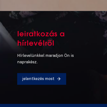
leiratkozás a
hírlevélről
Hírlevelünkkel maradjon Ön is
naprakész.
jelentkezés most