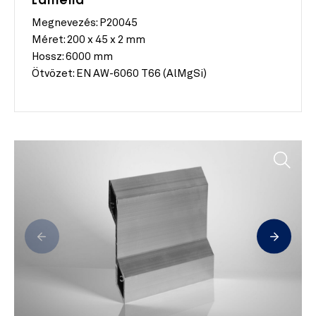
Lamella
Megnevezés: P20045
Méret:
200 x 45 x 2 mm
Hossz:
6000 mm
Ötvözet:
EN AW-6060 T66 (AlMgSi)