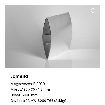
Lamella
Megnevezés: P13030
Méret:
130 x 30 x 1,5 mm
Hossz:
6000 mm
Ötvözet:
EN AW-6060 T66 (AlMgSi)