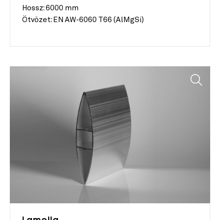
Hossz:
6000 mm
Ötvözet:
EN AW-6060 T66 (AlMgSi)