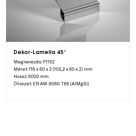
Dekor-Lamella 45°
Megnevezés: P1152
Méret:
116 x 60 x 2 (105,2 x 60 x 2) mm
Hossz:
6000 mm
Ötvözet:
EN AW-6060 T66 (AlMgSi)