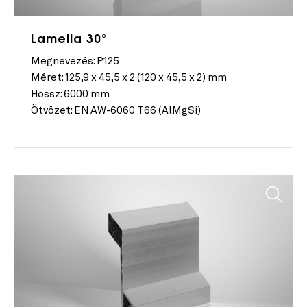
Lamella 30°
Megnevezés: P125
Méret:
125,9 x 45,5 x 2 (120 x 45,5 x 2) mm
Hossz:
6000 mm
Ötvözet:
EN AW-6060 T66 (AlMgSi)