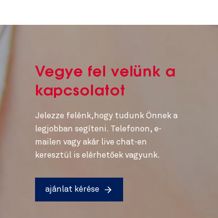
Vegye fel velünk a
kapcsolatot
Jelezze felénk,hogy tudunk Önnek a
legjobban segíteni. Telefonon, e-
mailen vagy akár live chat-en
keresztül is elérhetőek vagyunk.
ajánlat kérése