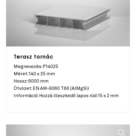
Terasz tornác
Megnevezés: P14025
Méret:
140 x 25 mm
Hossz:
6000 mm
Ötvözet:
EN AW-6060 T66 (AlMgSi)
Információ:
Hozzá illeszkedő lapos rúd: 15 x 2 mm