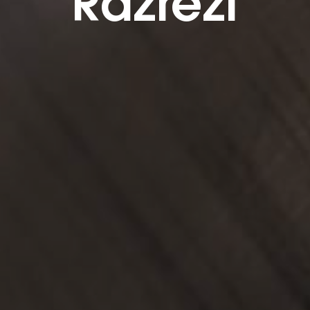
Razrezi