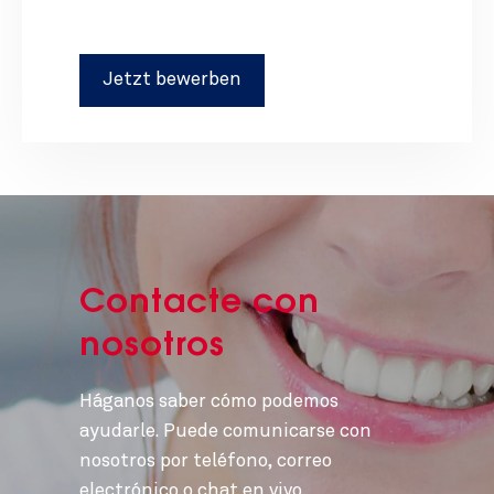
Contacte con
nosotros
Háganos saber cómo podemos
ayudarle. Puede comunicarse con
nosotros por teléfono, correo
electrónico o chat en vivo.