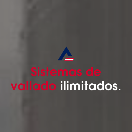
Sistemas de
vallado
ilimitados.