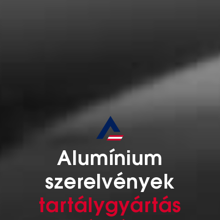
Alumínium
szerelvények
tartálygyártás