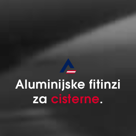
Aluminijske fitinzi
za
cisterne
.