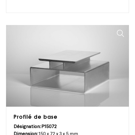
Profilé de base
Désignation: P15072
Dimension:
150 x 72 x 3 x 5 mm