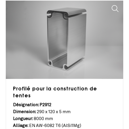
Profilé pour la construction de
tentes
Désignation: P2912
Dimension:
290 x 120 x 5 mm
Longueur:
8000 mm
Alliage:
EN AW-6082 T6 (AlSi1Mg)