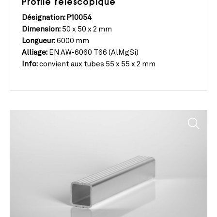
Profilé téléscopique
Désignation: P10054
Dimension:
50 x 50 x 2 mm
Longueur:
6000 mm
Alliage:
EN AW-6060 T66 (AlMgSi)
Info:
convient aux tubes 55 x 55 x 2 mm