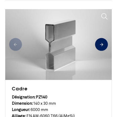
Cadre
Désignation: PZ140
Dimension:
140 x 30 mm
Longueur:
6000 mm
Alliage:
EN AW-6060 T66 (AlMgSi)