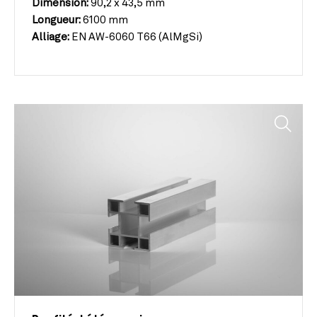
Dimension:
90,2 x 43,5 mm
Longueur:
6100 mm
Alliage:
EN AW-6060 T66 (AlMgSi)