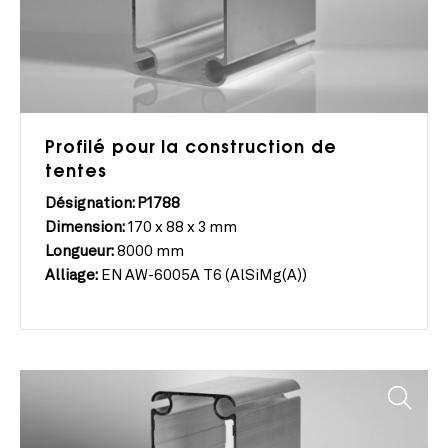
Profilé pour la construction de
tentes
Désignation: P1788
Dimension:
170 x 88 x 3 mm
Longueur:
8000 mm
Alliage:
EN AW-6005A T6 (AlSiMg(A))