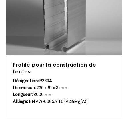
Profilé pour la construction de
tentes
Désignation: P2394
Dimension:
230 x 91 x 3 mm
Longueur:
8000 mm
Alliage:
EN AW-6005A T6 (AlSiMg(A))