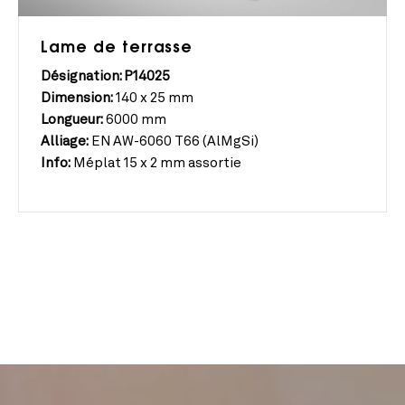
Lame de terrasse
Désignation: P14025
Dimension:
140 x 25 mm
Longueur:
6000 mm
Alliage:
EN AW-6060 T66 (AlMgSi)
Info:
Méplat 15 x 2 mm assortie