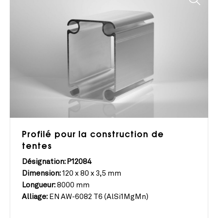
Profilé pour la construction de
tentes
Désignation: P12084
Dimension:
120 x 80 x 3,5 mm
Longueur:
8000 mm
Alliage:
EN AW-6082 T6 (AlSi1MgMn)