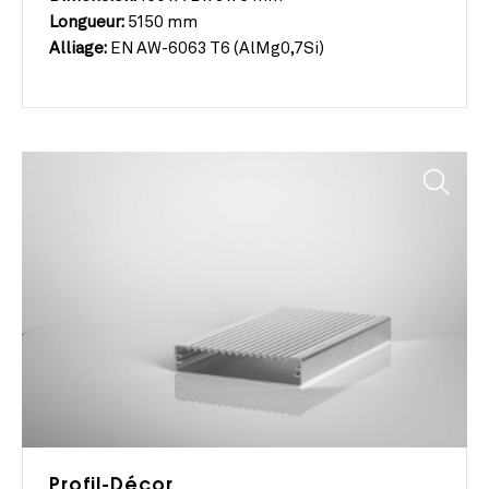
Longueur:
5150 mm
Alliage:
EN AW-6063 T6 (AlMg0,7Si)
Profil-Décor