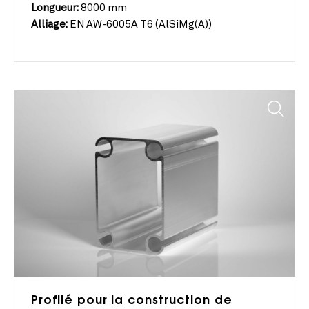
Longueur:
8000 mm
Alliage:
EN AW-6005A T6 (AlSiMg(A))
Profilé pour la construction de