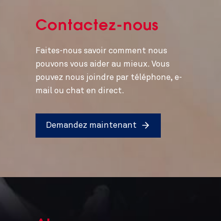
Contactez-nous
Faites-nous savoir comment nous
pouvons vous aider au mieux. Vous
pouvez nous joindre par téléphone, e-
mail ou chat en direct.
Demandez maintenant