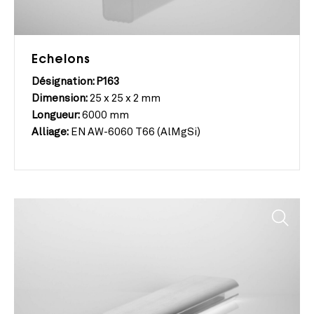
Echelons
Désignation: P163
Dimension:
25 x 25 x 2 mm
Longueur:
6000 mm
Alliage:
EN AW-6060 T66 (AlMgSi)