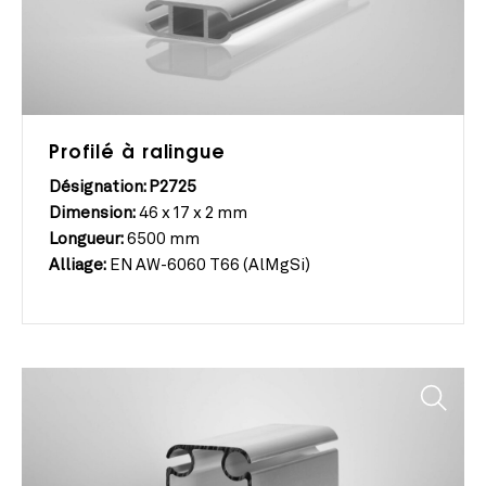
Profilé à ralingue
Désignation: P2725
Dimension:
46 x 17 x 2 mm
Longueur:
6500 mm
Alliage:
EN AW-6060 T66 (AlMgSi)