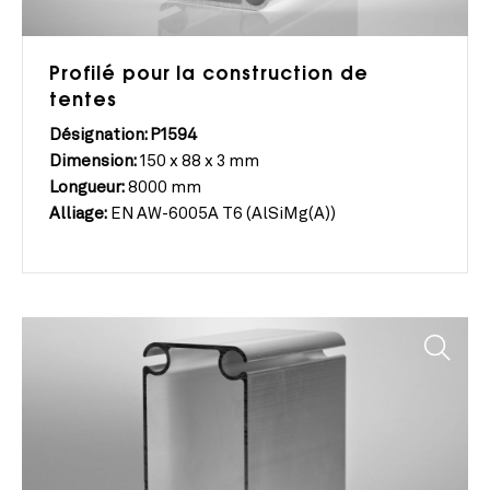
Profilé pour la construction de
tentes
Désignation: P1594
Dimension:
150 x 88 x 3 mm
Longueur:
8000 mm
Alliage:
EN AW-6005A T6 (AlSiMg(A))