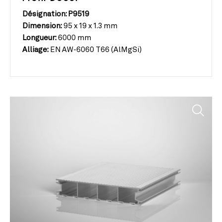
Désignation: P9519
Dimension:
95 x 19 x 1.3 mm
Longueur:
6000 mm
Alliage:
EN AW-6060 T66 (AlMgSi)