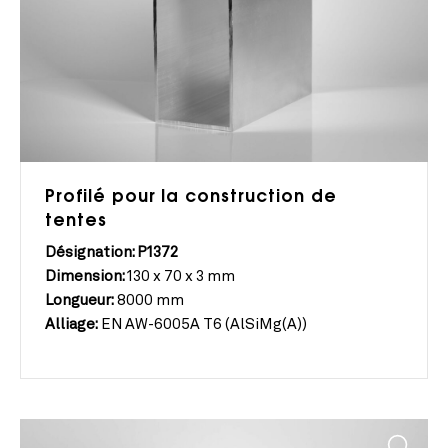
Profilé pour la construction de
tentes
Désignation: P1372
Dimension:
130 x 70 x 3 mm
Longueur:
8000 mm
Alliage:
EN AW-6005A T6 (AlSiMg(A))