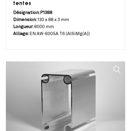
tentes
Désignation: P1388
Dimension:
130 x 88 x 3 mm
Longueur:
8000 mm
Alliage:
EN AW-6005A T6 (AlSiMg(A))