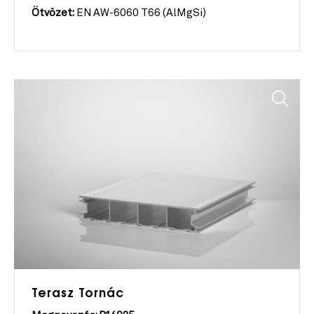
Ötvözet:
EN AW-6060 T66 (AlMgSi)
Terasz Tornác