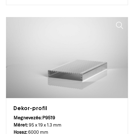
Dekor-profil
Megnevezés: P9519
Méret:
95 x 19 x 1.3 mm
Hossz:
6000 mm