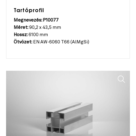
Tartóprofil
Megnevezés: P10077
Méret:
90,2 x 43,5 mm
Hossz:
6100 mm
Ötvözet:
EN AW-6060 T66 (AlMgSi)