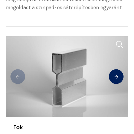
megoldást a színpad- és sátorépítésben egyaránt.
Tok