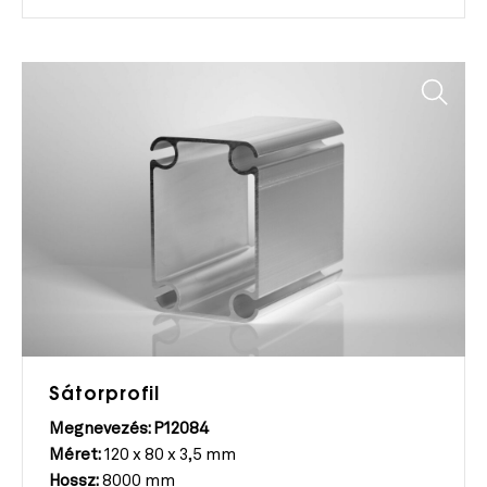
Sátorprofil
Megnevezés: P12084
Méret:
120 x 80 x 3,5 mm
Hossz:
8000 mm