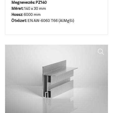
Megnevezés: PZ140
Méret:
140 x 30 mm
Hossz:
6000 mm
Ötvözet:
EN AW-6060 T66 (AlMgSi)