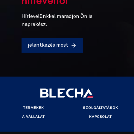
hírlevélről
Hírlevelünkkel maradjon Ön is
naprakész.
jelentkezés most
TERMÉKEK
SZOLGÁLTATÁSOK
A VÁLLALAT
KAPCSOLAT