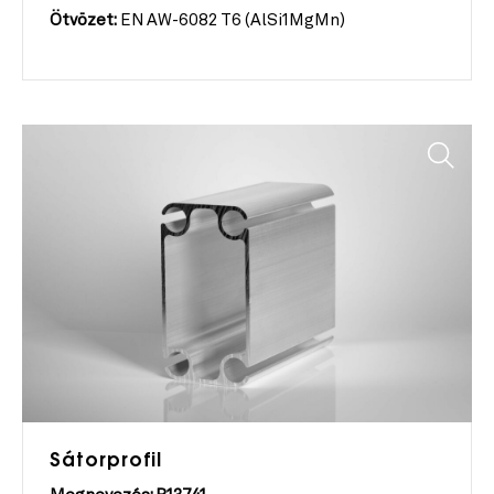
Ötvözet:
EN AW-6082 T6 (AlSi1MgMn)
Sátorprofil