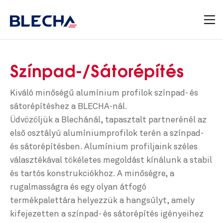
Színpad-/Sátorépítés
Kiváló minőségű alumínium profilok színpad- és
sátorépítéshez a BLECHA-nál.
Üdvözöljük a Blechánál, tapasztalt partnerénél az
első osztályú alumíniumprofilok terén a színpad-
és sátorépítésben. Alumínium profiljaink széles
választékával tökéletes megoldást kínálunk a stabil
és tartós konstrukciókhoz. A minőségre, a
rugalmasságra és egy olyan átfogó
termékpalettára helyezzük a hangsúlyt, amely
kifejezetten a színpad- és sátorépítés igényeihez