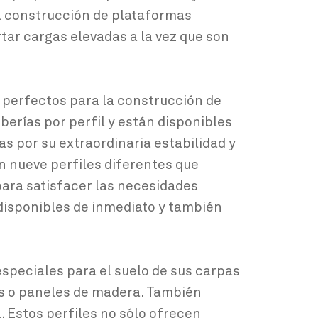
a construcción de plataformas
tar cargas elevadas a la vez que son
n perfectos para la construcción de
erías por perfil y están disponibles
s por su extraordinaria estabilidad y
n nueve perfiles diferentes que
ra satisfacer las necesidades
 disponibles de inmediato y también
especiales para el suelo de sus carpas
blas o paneles de madera. También
. Estos perfiles no sólo ofrecen