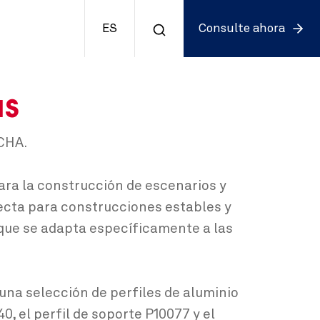
ES
Consulte ahora
as
ECHA.
ara la construcción de escenarios y
fecta para construcciones estables y
 que se adapta específicamente a las
na selección de perfiles de aluminio
, el perfil de soporte P10077 y el