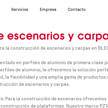
Servicios
Empresa
Contacto
e escenarios y carp
para la construcción de escenarios y carpas en BL
entado en perfiles de aluminio de primera clase p
rfiles de aluminio, le ofrecemos la solución per
d, la flexibilidad y una amplia gama de productos
strucción de escenarios y carpas.
o: Para la construcción de escenarios ofrecemos u
a construcción de plataformas. Nuestro marco PZ140