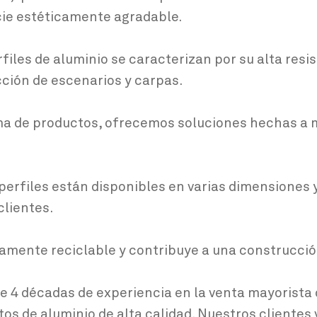
cie estéticamente agradable.
files de aluminio se caracterizan por su alta resi
cción de escenarios y carpas.
ma de productos, ofrecemos soluciones hechas a m
 perfiles están disponibles en varias dimensiones 
clientes.
tamente reciclable y contribuye a una construcci
e 4 décadas de experiencia en la venta mayorista 
s de aluminio de alta calidad. Nuestros clientes va