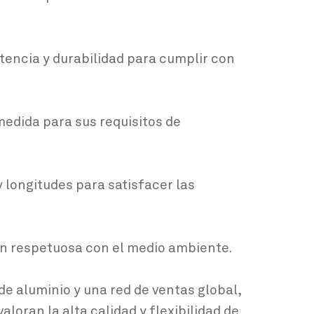
stencia y durabilidad para cumplir con
edida para sus requisitos de
y longitudes para satisfacer las
ón respetuosa con el medio ambiente.
de aluminio y una red de ventas global,
loran la alta calidad y flexibilidad de