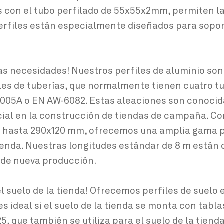
s con el tubo perfilado de 55x55x2mm, permiten l
erfiles están especialmente diseñados para sopor
 las necesidades! Nuestros perfiles de aluminio so
s de tuberías, que normalmente tienen cuatro tub
005A o EN AW-6082. Estas aleaciones son conocida
ial en la construcción de tiendas de campaña. Co
hasta 290x120 mm, ofrecemos una amplia gama pa
tienda. Nuestras longitudes estándar de 8 m están
 de nueva producción.
el suelo de la tienda! Ofrecemos perfiles de suelo 
 es ideal si el suelo de la tienda se monta con ta
, que también se utiliza para el suelo de la tienda