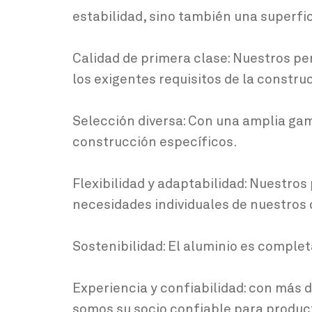
estabilidad, sino también una superfi
Calidad de primera clase: Nuestros per
los exigentes requisitos de la constru
Selección diversa: Con una amplia ga
construcción específicos.
Flexibilidad y adaptabilidad: Nuestros
necesidades individuales de nuestros 
Sostenibilidad: El aluminio es comple
Experiencia y confiabilidad: con más d
somos su socio confiable para producto