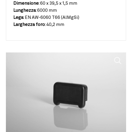
Dimensione
:
60 x 39,5 x 1,5 mm
Lunghezza
:
6000 mm
Lega
:
EN AW-6060 T66 (AlMgSi)
Larghezza foro
:
40,2 mm