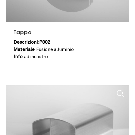
Tappo
Descrizioni: P802
Materiale
:
Fusione alluminio
Info
:
ad incastro