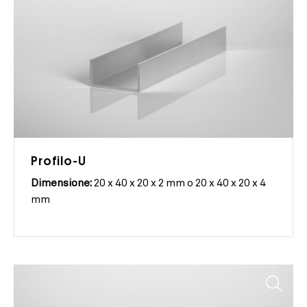
Profilo-U
Dimensione:
20 x 40 x 20 x 2 mm o 20 x 40 x 20 x 4
mm