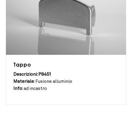
Tappo
Descrizioni: P8451
Materiale
:
Fusione alluminio
Info
:
ad incastro