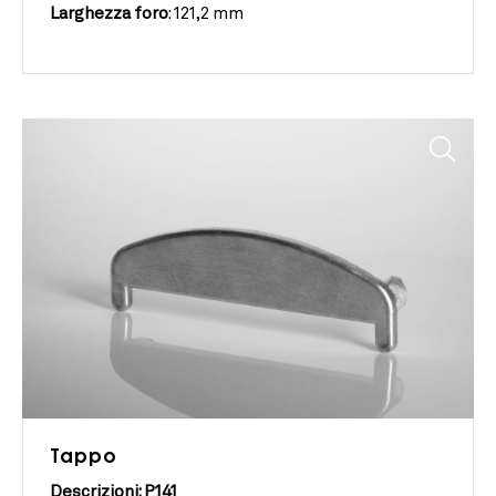
Larghezza foro
:
121,2 mm
Tappo
Descrizioni: P141