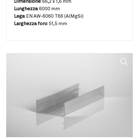
Dimensione
:
66,2 x 1,6 mm
Lunghezza
:
6000 mm
Lega
:
EN AW-6060 T66 (AlMgSi)
Larghezza
foro
:
51,5 mm