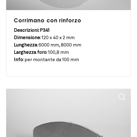
Corrimano con rinforzo
Descrizioni: P341
Dimensione
:
120 x 40 x 2 mm
Lunghezza
:
6000 mm, 8000 mm
Larghezza
foro
:
100,8 mm
Info
:
per montante da 100 mm