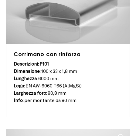
Corrimano con rinforzo
Descrizioni: P101
Dimensione
:
100 x 33 x 1,8 mm
Lunghezza
:
6000 mm
Lega
:
EN AW-6060 T66 (AlMgSi)
Larghezza
foro
:
80,8 mm
Info
:
per montante da 80 mm