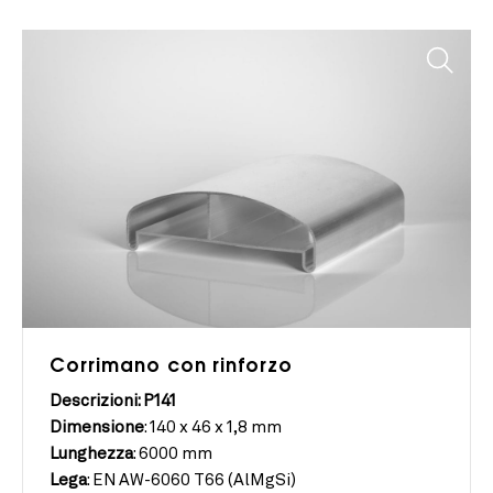
Corrimano con rinforzo
Descrizioni: P141
Dimensione
:
140 x 46 x 1,8 mm
Lunghezza
:
6000 mm
Lega
:
EN AW-6060 T66 (AlMgSi)