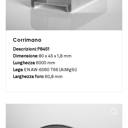
Corrimano
Descrizioni: P8451
Dimensione
:
80 x 45 x 1,8 mm
Lunghezza
:
6000 mm
Lega
:
EN AW-6060 T66 (AlMgSi)
Larghezza foro
:
60,8 mm