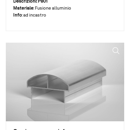
Descrizioni: P801
Materiale
:
Fusione alluminio
Info
:
ad incastro