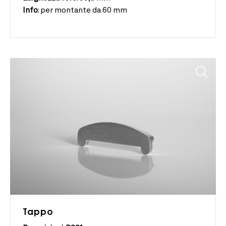
Info
:
per montante da 60 mm
Tappo