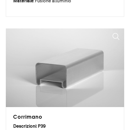
Materiale
:
Fusione alluminio
Corrimano
Descrizioni
:
P39