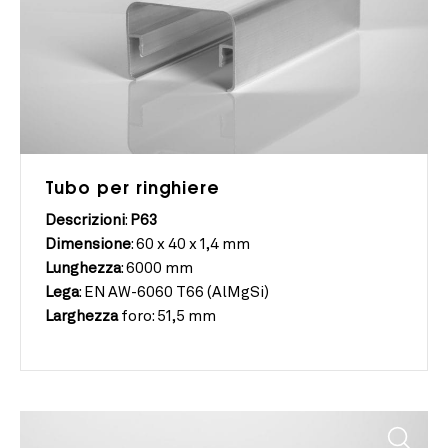
Tubo per ringhiere
Descrizioni
:
P63
Dimensione
:
60 x 40 x 1,4 mm
Lunghezza
:
6000 mm
Lega
:
EN AW-6060 T66 (AlMgSi)
Larghezza
foro:
51,5 mm