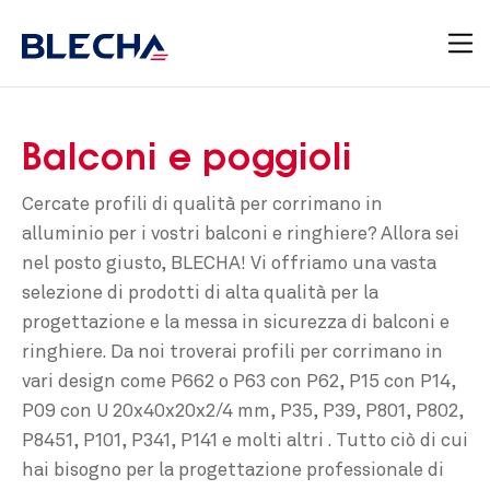
Balconi e poggioli
Cercate profili di qualità per corrimano in
alluminio per i vostri balconi e ringhiere? Allora sei
nel posto giusto, BLECHA! Vi offriamo una vasta
selezione di prodotti di alta qualità per la
progettazione e la messa in sicurezza di balconi e
ringhiere. Da noi troverai profili per corrimano in
vari design come P662 o P63 con P62, P15 con P14,
P09 con U 20x40x20x2/4 mm, P35, P39, P801, P802,
P8451, P101, P341, P141 e molti altri . Tutto ciò di cui
hai bisogno per la progettazione professionale di