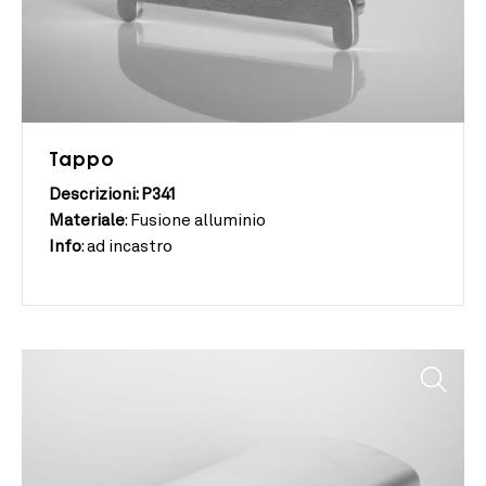
Tappo
Descrizioni: P341
Materiale
:
Fusione alluminio
Info
:
ad incastro