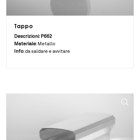
Tappo
Descrizioni
:
P662
Materiale
:
Metallo
Info
:
da saldare e avvitare