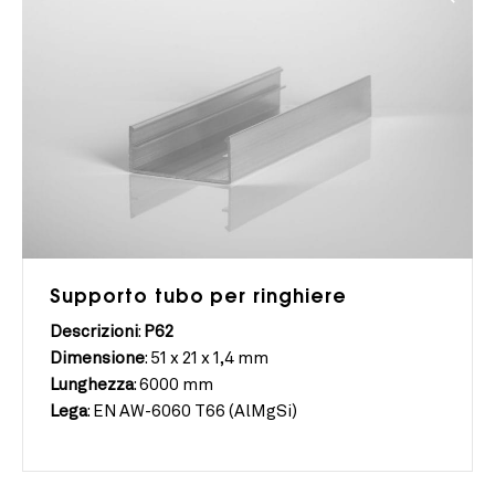
Supporto tubo per ringhiere
Descrizioni
:
P62
Dimensione
:
51 x 21 x 1,4 mm
Lunghezza
:
6000 mm
Lega
:
EN AW-6060 T66 (AlMgSi)