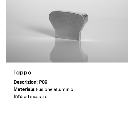
Tappo
Descrizioni
:
P09
Materiale
:
Fusione alluminio
Info
:
ad incastro