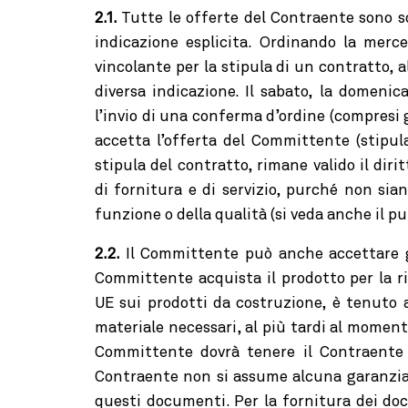
2.1.
Tutte le offerte del Contraente sono s
indicazione esplicita. Ordinando la merce
vincolante per la stipula di un contratto, al
diversa indicazione. Il sabato, la domenica
l’invio di una conferma d’ordine (compresi 
accetta l’offerta del Committente (stipul
stipula del contratto, rimane valido il diri
di fornitura e di servizio, purché non sia
funzione o della qualità (si veda anche il pu
2.2.
Il Committente può anche accettare gli
Committente acquista il prodotto per la ri
UE sui prodotti da costruzione, è tenuto a 
materiale necessari, al più tardi al momento 
Committente dovrà tenere il Contraente i
Contraente non si assume alcuna garanzia o
questi documenti. Per la fornitura dei docu