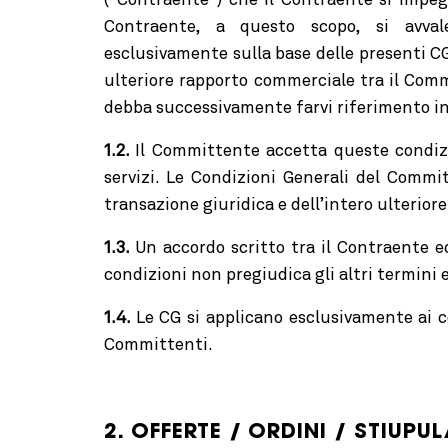
(“Contraente”) che il Contraente si impeg
Contraente, a questo scopo, si avval
esclusivamente sulla base delle presenti C
ulteriore rapporto commerciale tra il Com
debba successivamente farvi riferimento in
1.2.
Il Committente accetta queste condizi
servizi. Le Condizioni Generali del Comm
transazione giuridica e dell’intero ulterio
1.3.
Un accordo scritto tra il Contraente e
condizioni non pregiudica gli altri termini 
1.4.
Le CG si applicano esclusivamente ai c
Committenti.
2. OFFERTE / ORDINI / STIUPU