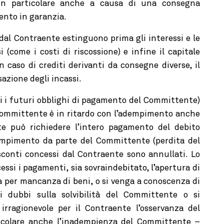
 in particolare anche a causa di una consegna
vento in garanzia.
al Contraente estinguono prima gli interessi e le
i (come i costi di riscossione) e infine il capitale
In caso di crediti derivanti da consegne diverse, il
azione degli incassi.
si i futuri obblighi di pagamento del Committente)
Committente è in ritardo con l’adempimento anche
te può richiedere l’intero pagamento del debito
empimento da parte del Committente (perdita del
sconti concessi dal Contraente sono annullati. Lo
essi i pagamenti, sia sovraindebitato, l’apertura di
 per mancanza di beni, o si venga a conoscenza di
li dubbi sulla solvibilità del Committente o si
irragionevole per il Contraente l’osservanza del
rticolare anche l’inadempienza del Committente –