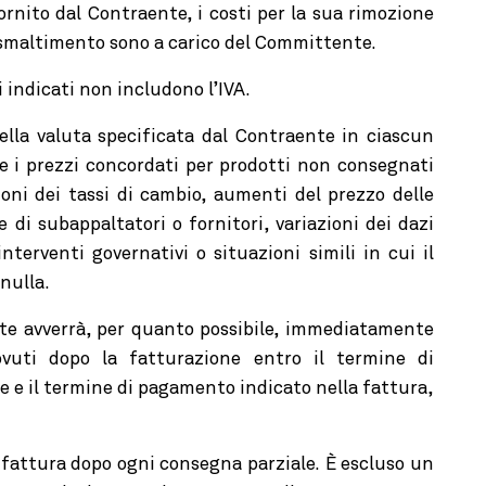
fornito dal Contraente, i costi per la sua rimozione
o smaltimento sono a carico del Committente.
 indicati non includono l’IVA.
nella valuta specificata dal Contraente in ciascun
re i prezzi concordati per prodotti non consegnati
ioni dei tassi di cambio, aumenti del prezzo delle
di subappaltatori o fornitori, variazioni dei dazi
interventi governativi o situazioni simili in cui il
nulla.
te avverrà, per quanto possibile, immediatamente
vuti dopo la fatturazione entro il termine di
 e il termine di pagamento indicato nella fattura,
 fattura dopo ogni consegna parziale.
È escluso un