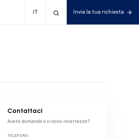
IT
Invia la tua richiesta
Contattaci
Avete domande o ci sono incertezze?
TELEFONO