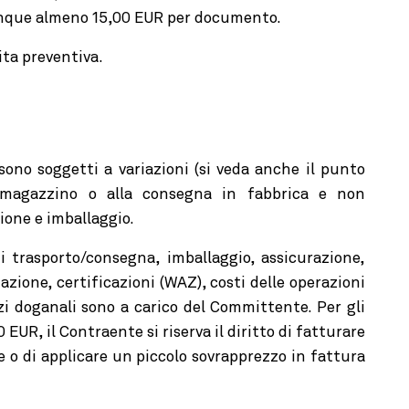
munque almeno 15,00 EUR per documento.
dita preventiva.
sono soggetti a variazioni (si veda anche il punto
co magazzino o alla consegna in fabbrica e non
ione e imballaggio.
di trasporto/consegna, imballaggio, assicurazione,
azione, certificazioni (WAZ), costi delle operazioni
zi doganali sono a carico del Committente. Per gli
 EUR, il Contraente si riserva il diritto di fatturare
 o di applicare un piccolo sovrapprezzo in fattura