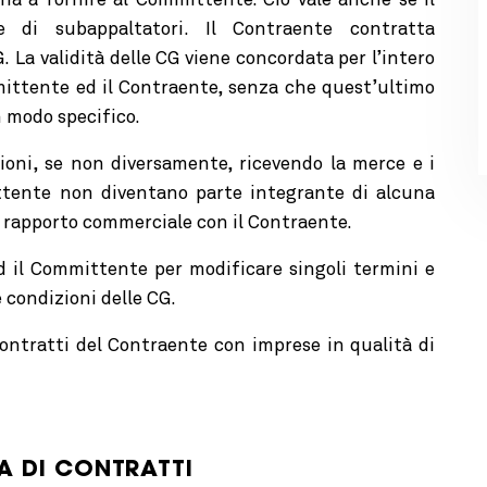
na a fornire al Committente. Ciò vale anche se il
e di subappaltatori. Il Contraente contratta
G.
La validità delle CG viene concordata per l’intero
mittente ed il Contraente, senza che quest’ultimo
 modo specifico.
oni, se non diversamente, ricevendo la merce e i
ittente non diventano parte integrante di alcuna
re rapporto commerciale con il Contraente.
d il Committente per modificare singoli termini e
e condizioni delle CG.
ontratti del Contraente con imprese in qualità di
LA DI CONTRATTI