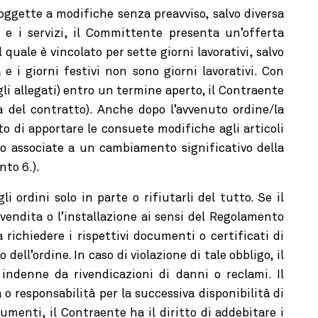
oggette a modifiche senza preavviso, salvo diversa
 e i servizi, il Committente presenta un’offerta
 quale è vincolato per sette giorni lavorativi, salvo
 e i giorni festivi non sono giorni lavorativi. Con
gli allegati) entro un termine aperto, il Contraente
a del contratto). Anche dopo l’avvenuto ordine/la
tto di apportare le consuete modifiche agli articoli
no associate a un cambiamento significativo della
nto 6.).
 ordini solo in parte o rifiutarli del tutto. Se il
vendita o l’installazione ai sensi del Regolamento
richiedere i rispettivi documenti o certificati di
dell’ordine. In caso di violazione di tale obbligo, il
ndenne da rivendicazioni di danni o reclami. Il
 responsabilità per la successiva disponibilità di
menti, il Contraente ha il diritto di addebitare i