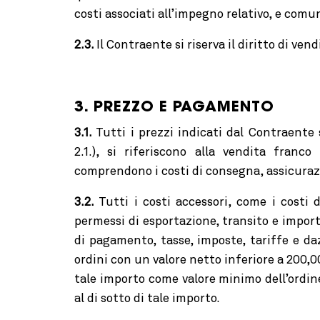
costi associati all’impegno relativo, e co
2.3.
Il Contraente si riserva il diritto di ven
3. PREZZO E PAGAMENTO
3.1.
Tutti i prezzi indicati dal Contraente 
2.1.), si riferiscono alla vendita fran
comprendono i costi di consegna, assicuraz
3.2.
Tutti i costi accessori, come i costi 
permessi di esportazione, transito e import
di pagamento, tasse, imposte, tariffe e da
ordini con un valore netto inferiore a 200,00
tale importo come valore minimo dell’ordine
al di sotto di tale importo.