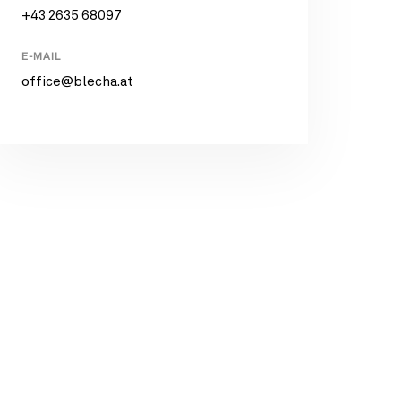
+43 2635 68097
E-MAIL
office@blecha.at