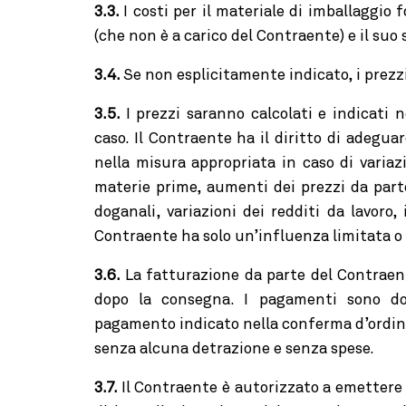
3.3.
I costi per il materiale di imballaggio 
(che non è a carico del Contraente) e il su
3.4.
Se non esplicitamente indicato, i prezzi
3.5.
I prezzi saranno calcolati e indicati 
caso. Il Contraente ha il diritto di adegua
nella misura appropriata in caso di variaz
materie prime, aumenti dei prezzi da parte 
doganali, variazioni dei redditi da lavoro, 
Contraente ha solo un’influenza limitata o 
3.6.
La fatturazione da parte del Contraen
dopo la consegna. I pagamenti sono do
pagamento indicato nella conferma d’ordine
senza alcuna detrazione e senza spese.
3.7.
Il Contraente è autorizzato a emettere