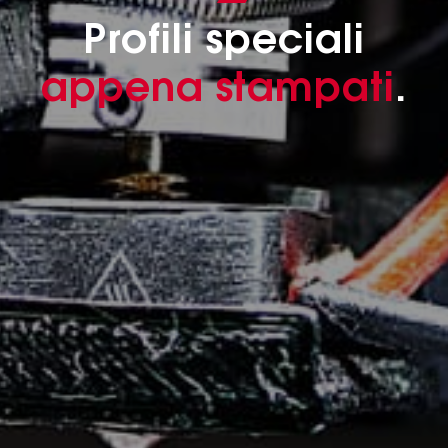
Profili speciali
appena stampati
.