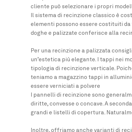
cliente può selezionare i propri modell
Il sistema di recinzione classico è cos
elementi possono essere costituiti da va
doghe e palizzate conferisce alla rec
Per una recinzione a palizzata consigl
un’estetica più elegante. I tappi ne
tipologia di recinzione verticale. Poich
teniamo a magazzino tappi in allumini
essere verniciati a polvere
I pannelli di recinzione sono generalm
diritte, convesse o concave. A seconda 
grandi e listelli di copertura. Natural
Inoltre, offriamo anche varianti di rec