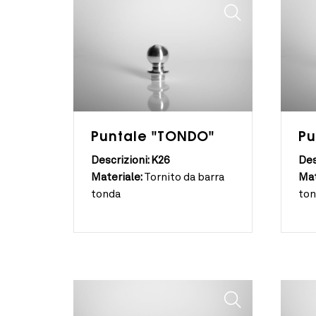
Puntale "TONDO"
Pu
Descrizioni: K26
Des
Materiale:
Tornito da barra
Mat
tonda
to