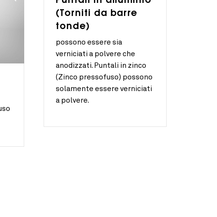
Puntali in alluminio
(Torniti da barre
tonde)
possono essere sia
verniciati a polvere che
anodizzati. Puntali in zinco
(Zinco pressofuso) possono
solamente essere verniciati
a polvere.
uso