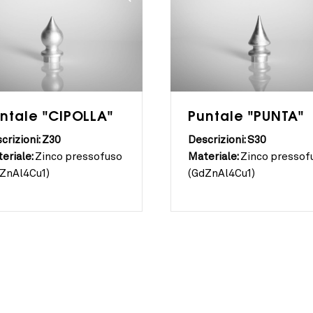
ntale "CIPOLLA"
Puntale "PUNTA"
crizioni: Z30
Descrizioni: S30
eriale:
Zinco pressofuso
Materiale:
Zinco pressof
ZnAl4Cu1)
(GdZnAl4Cu1)