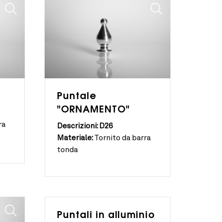
Puntale
"ORNAMENTO"
ra
Descrizioni: D26
Materiale:
Tornito da barra
tonda
Puntali in alluminio