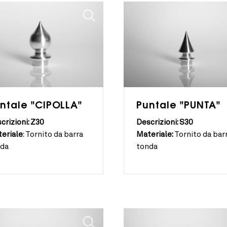
ntale "CIPOLLA"
Puntale "PUNTA"
crizioni: Z30
Descrizioni: S30
eriale
:
Tornito da barra
Materiale:
Tornito da bar
nda
tonda