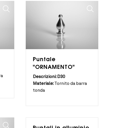
Puntale
"ORNAMENTO"
ra
Descrizioni: D30
Materiale:
Tornito da barra
tonda