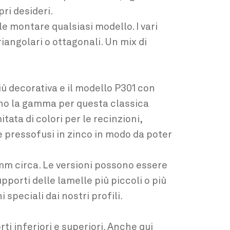
ri desideri.
le montare qualsiasi modello. I vari
riangolari o ottagonali. Un mix di
ù decorativa e il modello P301 con
no la gamma per questa classica
tata di colori per le recinzioni,
 pressofusi in zinco in modo da poter
 mm circa. Le versioni possono essere
porti delle lamelle più piccoli o più
speciali dai nostri profili.
i inferiori e superiori. Anche qui