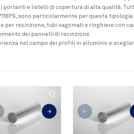
 portanti e listelli di copertura di alta qualità. Tutt
P118PS, sono particolarmente per questa tipologia
e per recinzione, tubi sagomati e ringhiere con can
mpimento dei pannelli di recinzione.
rienza nel campo dei profili in alluminio e scegli