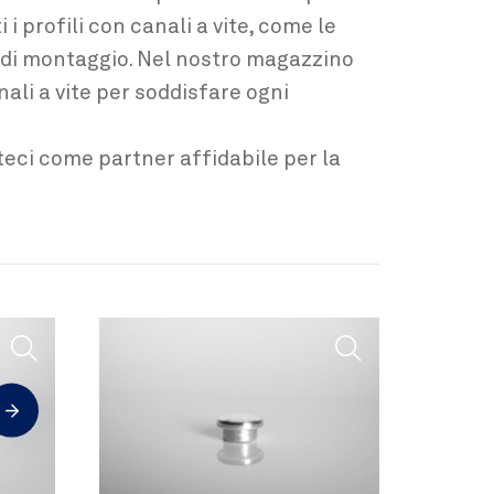
i i profili con canali a vite, come le
 di montaggio. Nel nostro magazzino
ali a vite per soddisfare ogni
eteci come partner affidabile per la