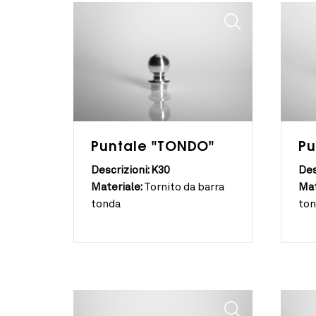
Puntale "TONDO"
Pu
Descrizioni: K30
Des
Materiale:
Tornito da barra
Mat
tonda
to