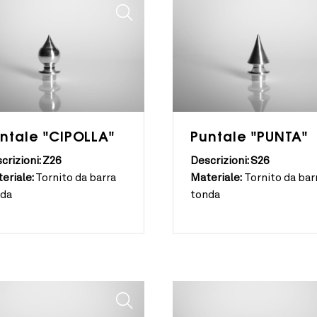
ntale "CIPOLLA"
Puntale "PUNTA"
crizioni: Z26
Descrizioni: S26
eriale:
Tornito da barra
Materiale:
Tornito da bar
nda
tonda