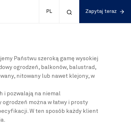
PL
Zapytaj teraz
ujemy Państwu szeroką gamę wysokiej
udowy ogrodzeń, balkonów, balustrad,
wany, nitowany lub nawet klejony, w
 i pozwalają na niemal
 ogrodzeń można w łatwy i prosty
cyfikacji. W ten sposób każdy klient
a.