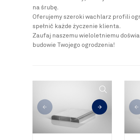
na śrubę.
Oferujemy szeroki wachlarz profili 
spełnić każde życzenie klienta.
Zaufaj naszemu wieloletniemu doświadc
budowie Twojego ogrodzenia!