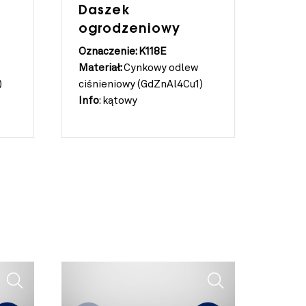
Daszek
ogrodzeniowy
Oznaczenie: K118E
Materiał:
Cynkowy odlew
)
ciśnieniowy (GdZnAl4Cu1)
Info
:
kątowy