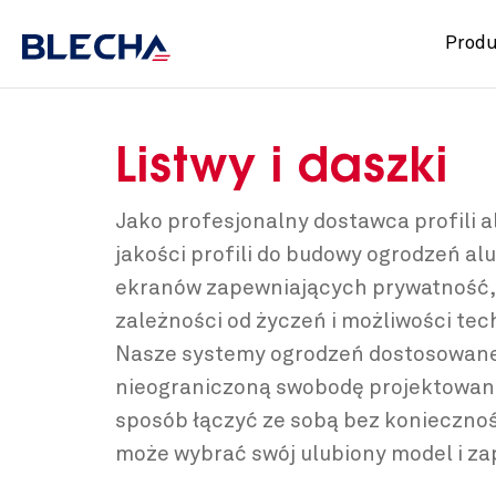
Prod
Listwy i daszki
Jako profesjonalny dostawca profili
jakości profili do budowy ogrodzeń al
ekranów zapewniających prywatność, b
zależności od życzeń i możliwości te
Nasze systemy ogrodzeń dostosowane 
nieograniczoną swobodę projektowania
sposób łączyć ze sobą bez koniecznoś
może wybrać swój ulubiony model i za