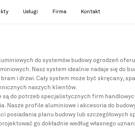
ukty
Usługi
Firma
Kontakt
 aluminiowych do systemów budowy ogrodzeń ofer
uminiowych. Nasz system idealnie nadaje się do b
ram i drzwi. Cały system może być skręcany, spa
chnicznych naszych klientów.
są do potrzeb specjalistycznych firm handlowych
. Nasze profile aluminiowe i akcesoria do budowy
ci posiadania planu budowy lub szczegółowych spe
projektować go dokładnie według własnego uznani