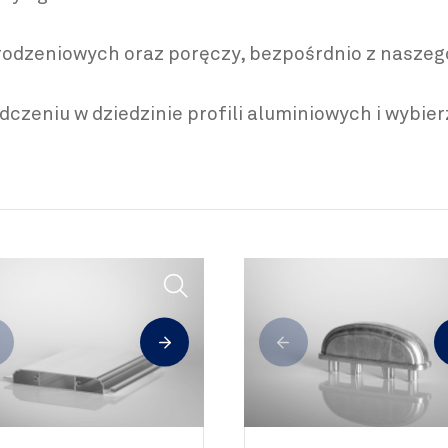
ogrodzeniowych oraz poręczy, bezpośrdnio z nasz
zeniu w dziedzinie profili aluminiowych i wybier