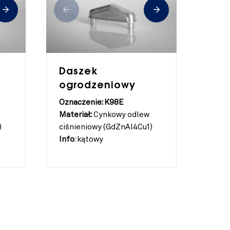
Daszek
ogrodzeniowy
Oznaczenie: K98E
Materiał:
Cynkowy odlew
)
ciśnieniowy (GdZnAl4Cu1)
Info
:
kątowy