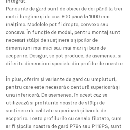
integrat.
Panourile de gard sunt de obicei de doi până la trei
metri lungime şi de cca. 800 până la 1000 mm
înălţime. Modelele pot fi drepte, convexe sau
concave. În funcţie de model, pentru montaj sunt
necesari stâlpi de susţinere a şipcilor de
dimensiuni mai mici sau mai mari şi bare de
acoperire. Desigur, se pot produce, de asemenea, şi
diferite dimensiuni speciale din profilurile noastre.
În plus, oferim şi variante de gard cu umpluturi,
pentru care este necesară o centură superioară şi
una inferioară. De asemenea, în acest caz se
utilizează şi profilurile noastre de stâlpi de
susţinere de calitate superioară şi barele de
acoperire. Toate profilurile cu canale filetate, cum
ar fi şipcile noastre de gard P784 sau P118PS, sunt