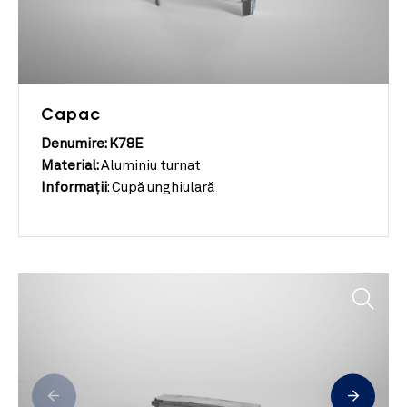
Capac
Denumire: K78E
Material:
Aluminiu turnat
Informații
:
Cupă unghiulară