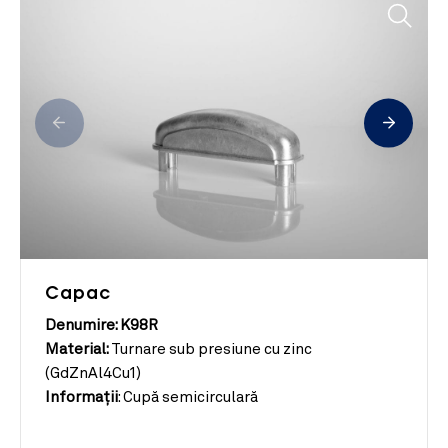
Capac
Denumire: K98R
Material:
Turnare sub presiune cu zinc
(GdZnAl4Cu1)
Informații
:
Cupă semicirculară