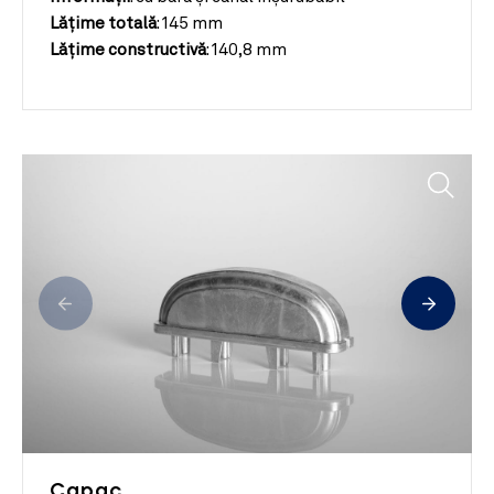
Lățime totală
:
145 mm
Lățime constructivă
:
140,8 mm
Capac