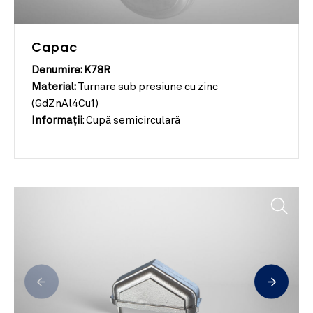
Capac
Denumire: K78R
Material:
Turnare sub presiune cu zinc
(GdZnAl4Cu1)
Informații
:
Cupă semicirculară