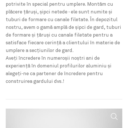
potrivite în special pentru umplere. Montăm cu
plăcere ţăruşi, şipci netede - ele sunt numite şi
tuburi de formare cu canale filetate. În depozitul
nostru, avem o gamă amplă de şipci de gard, tuburi
de formare şi ţăruşi cu canale filetate pentru a
satisface fiecare cerinţă a clientului în materie de
umplere a secţiunilor de gard.
Aveţi încredere în numeroşii noştri ani de
experienţă în domeniul profilurilor aluminiu şi
alegeţi-ne ca partener de încredere pentru
construirea gardului dvs.!