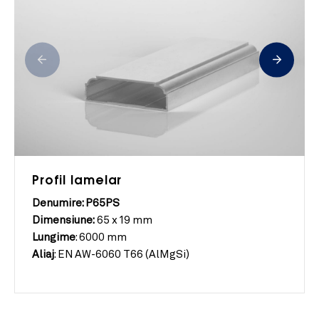
Profil lamelar
Denumire: P65PS
Dimensiune:
65 x 19 mm
Lungime
:
6000 mm
Aliaj
:
EN AW-6060 T66 (AlMgSi)