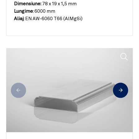
Dimensiune:
78 x 19 x 1,5 mm
Lungime
:
6000 mm
Aliaj
:
EN AW-6060 T66 (AlMgSi)