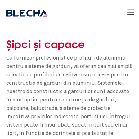
Șipci și capace
Ca furnizor profesionist de profiluri de aluminiu
pentru sisteme de garduri, vă oferim cea mai amplă
selecţie de profiluri de calitate superioară pentru
construcţia de garduri din aluminiu. Sistemele
noastre de construcţie a gardurilor sunt adecvate
în mod optim pentru construcţia de garduri,
balcoane, balustrade, sisteme de protecţie
împotriva privirilor indiscrete, porţi şi uşi. Întregul
sistem poate fi înşurubat, sudat, nituit sau chiar
lipit, în funcţie de dorinţele şi posibilităţile