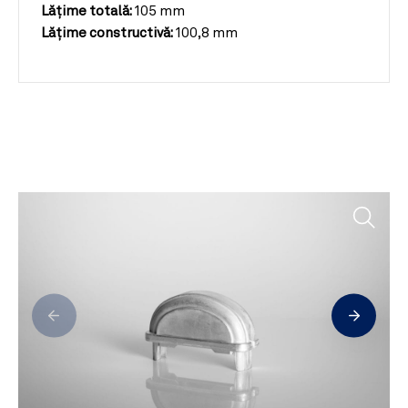
Lățime totală:
105 mm
Lățime constructivă:
100,8 mm