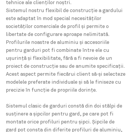
tehnice ale clienţilor noştri.
Sistemul nostru flexibil de construcţie a gardului
este adaptat în mod special necesităţilor
societăţilor comerciale de profil şi permite o
libertate de configurare aproape nelimitată.
Profilurile noastre de aluminiu și accesoriile
pentru garduri pot fi combinate între ele cu
uşurinţă şi flexibilitate, fără a fi nevoie de un
proiect de construcţie sau de anumite specificații.
Acest aspect permite fiecărui client să-şi selecteze
modelele preferate individuale şi să le finiseze cu
precizie în funcţie de propriile dorinţe.
Sistemul clasic de garduri constă din doi stâlpi de
susţinere a şipcilor pentru gard, pe care pot fi
montate orice profiluri pentru şipci. Şipcile de
gard pot consta din diferite profiluri de aluminiu,