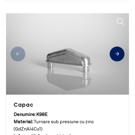
Capac
Denumire: K98E
Material:
Turnare sub presiune cu zinc
(GdZnAl4Cu1)