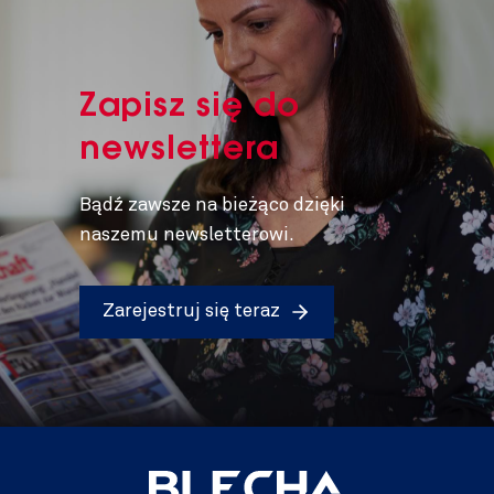
Zapisz się do
newslettera
Bądź zawsze na bieżąco dzięki
naszemu newsletterowi.
Zarejestruj się teraz