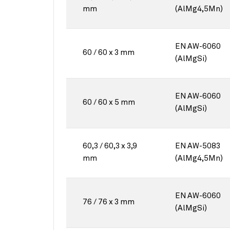
mm
(AlMg4,5Mn)
EN AW-6060
60 / 60 x 3 mm
(AlMgSi)
EN AW-6060
60 / 60 x 5 mm
(AlMgSi)
60,3 / 60,3 x 3,9
EN AW-5083
mm
(AlMg4,5Mn)
EN AW-6060
76 / 76 x 3 mm
(AlMgSi)