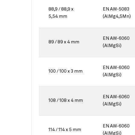
88,9 / 88,9 x
EN AW-5083
5,54 mm
(AlMg4,5Mn)
EN AW-6060
89 / 89 x 4 mm
(AlMgSi)
EN AW-6060
100 / 100 x 3 mm
(AlMgSi)
EN AW-6060
108 / 108 x 4 mm
(AlMgSi)
EN AW-6060
114 / 114 x 5 mm
(AlMgSi)