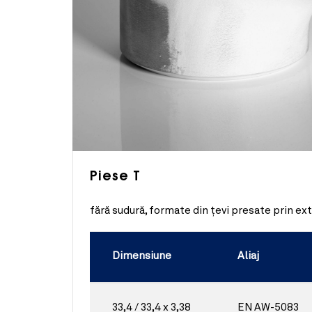
Piese T
fără sudură, formate din țevi presate prin ex
Dimensiune
Aliaj
33,4 / 33,4 x 3,38
EN AW-5083