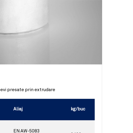
țevi presate prin extrudare
Aliaj
kg/buc
EN AW-5083