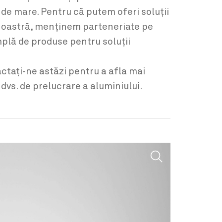
 de mare. Pentru că putem oferi soluții
 noastră, menținem parteneriate pe
mplă de produse pentru soluții
ctați-ne astăzi pentru a afla mai
dvs. de prelucrare a aluminiului.