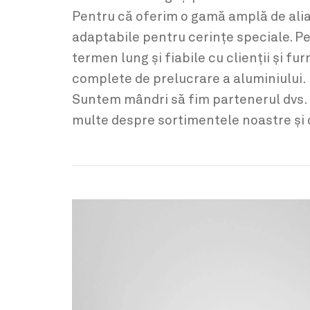
Pentru că oferim o gamă amplă de aliaj
adaptabile pentru cerințe speciale. P
termen lung și fiabile cu clienții și f
complete de prelucrare a aluminiului.
Suntem mândri să fim partenerul dvs. 
multe despre sortimentele noastre și d