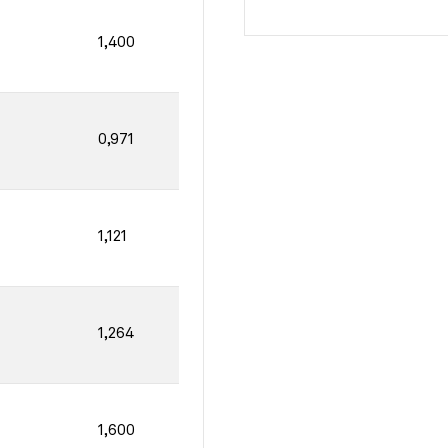
1,400
0,971
1,121
1,264
1,600