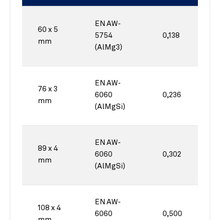
EN AW-
60 x 5
5754
0,138
mm
(AlMg3)
EN AW-
76 x 3
6060
0,236
mm
(AlMgSi)
EN AW-
89 x 4
6060
0,302
mm
(AlMgSi)
EN AW-
108 x 4
6060
0,500