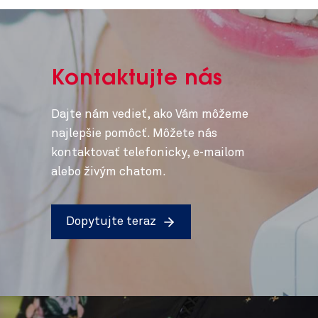
Kontaktujte nás
Dajte nám vedieť, ako Vám môžeme
najlepšie pomôcť. Môžete nás
kontaktovať telefonicky, e-mailom
alebo živým chatom.
Dopytujte teraz