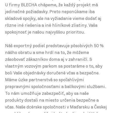
U firmy BLECHA chápeme, že každý projekt má
jedinečné požiadavky. Preto neponúkame iba
skladové spojky, ale na vyžiadanie vieme dodať aj
rôzne iné riešenia a iné hliníkové zliatiny. Vaša
spokojnosť je našou najvyššou prioritou.
Náš exportný podiel predstavuje pôsobivých 50 %
nášho obratu a sme hrdí na to, že môžeme
zásobovať zákazníkov doma aj v zahraničí. S
vlastným vozovým parkom sa postaráme o to, aby
boli Vaše objednávky doručené včas a bezpečne.
Máme úzke partnerstvá so spoľahlivými
prepravnými spoločnosťami a balíkovými službami.
To nám umožňuje zabezpečiť, aby sa naše
produkty dostali na miesto určenia bezpečne a
včas. Naše dcérske spoločnosti v Maďarsku a Českej