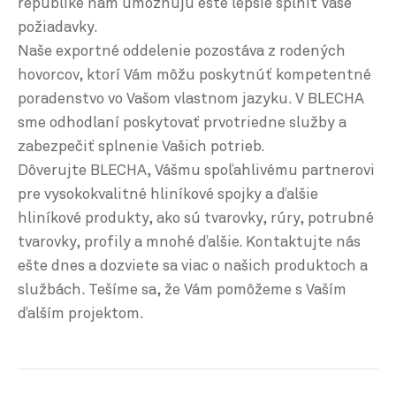
republike nám umožňujú ešte lepšie splniť Vaše
požiadavky.
Naše exportné oddelenie pozostáva z rodených
hovorcov, ktorí Vám môžu poskytnúť kompetentné
poradenstvo vo Vašom vlastnom jazyku. V BLECHA
sme odhodlaní poskytovať prvotriedne služby a
zabezpečiť splnenie Vašich potrieb.
Dôverujte BLECHA, Vášmu spoľahlivému partnerovi
pre vysokokvalitné hliníkové spojky a ďalšie
hliníkové produkty, ako sú tvarovky, rúry, potrubné
tvarovky, profily a mnohé ďalšie. Kontaktujte nás
ešte dnes a dozviete sa viac o našich produktoch a
službách. Tešíme sa, že Vám pomôžeme s Vaším
ďalším projektom.