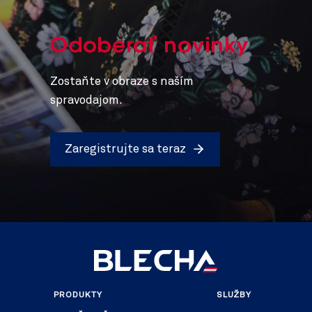
Odoberať novinky
Zostaňte v obraze s naším
spravodajom.
Zaregistrujte sa teraz
PRODUKTY
SLUŽBY