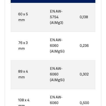
EN AW-
60 x 5
5754
0,138
mm
(AlMg3)
EN AW-
76 x 3
6060
0,236
mm
(AlMgSi)
EN AW-
89 x 4
6060
0,302
mm
(AlMgSi)
EN AW-
108 x 4
6060
0,500