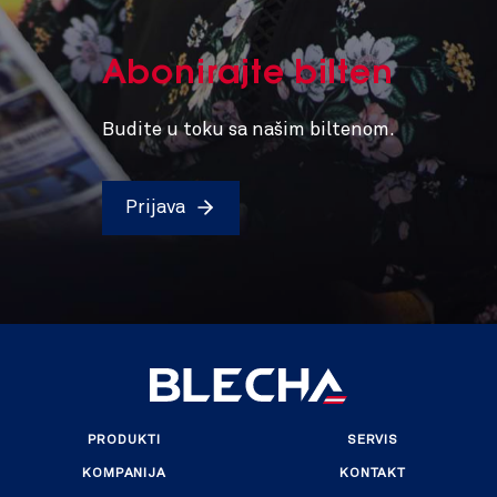
Abonirajte bilten
Budite u toku sa našim biltenom.
Prijava
PRODUKTI
SERVIS
KOMPANIJA
KONTAKT