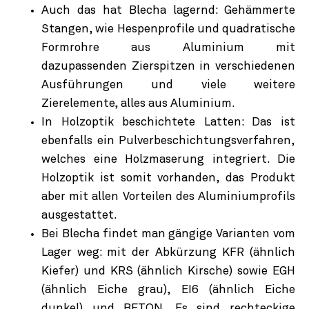
Auch das hat Blecha lagernd: Gehämmerte
Stangen, wie Hespenprofile und quadratische
Formrohre aus Aluminium mit
dazupassenden Zierspitzen in verschiedenen
Ausführungen und viele weitere
Zierelemente, alles aus Aluminium.
In Holzoptik beschichtete Latten: Das ist
ebenfalls ein Pulverbeschichtungsverfahren,
welches eine Holzmaserung integriert. Die
Holzoptik ist somit vorhanden, das Produkt
aber mit allen Vorteilen des Aluminiumprofils
ausgestattet.
Bei Blecha findet man gängige Varianten vom
Lager weg: mit der Abkürzung KFR (ähnlich
Kiefer) und KRS (ähnlich Kirsche) sowie EGH
(ähnlich Eiche grau), EI6 (ähnlich Eiche
dunkel) und BETON. Es sind rechteckige