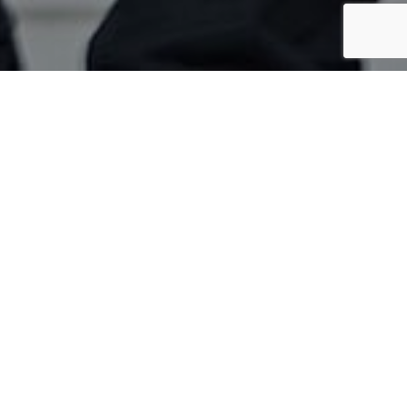
Oberflächenveredelung