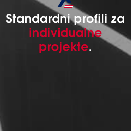
Standardni profili za
individualne
projekte
.