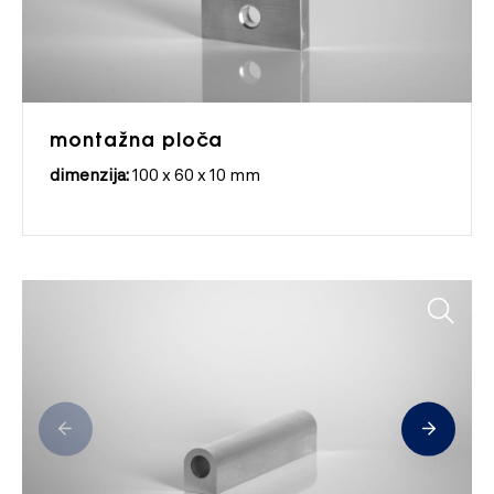
montažna ploča
dimenzija:
100 x 60 x 10 mm