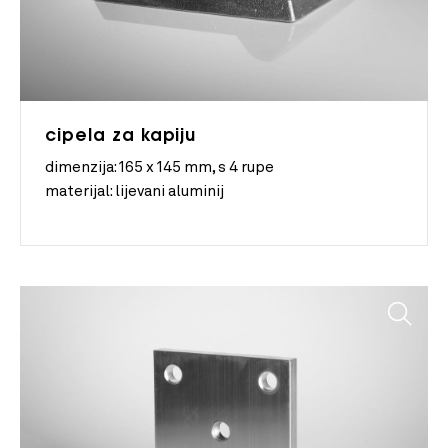
cipela za kapiju
dimenzija:
165 x 145 mm, s 4 rupe
materijal:
lijevani aluminij