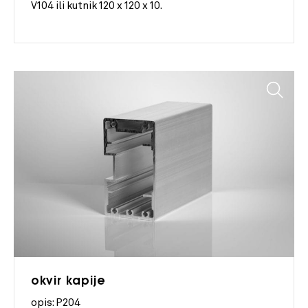
V104 ili kutnik 120 x 120 x 10.
okvir kapije
opis: P204