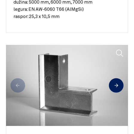
dužina:
5000 mm, 6000 mm, 7000 mm
legura:
EN AW-6060 T66 (AlMgSi)
raspor:
25,3 x 10,5 mm