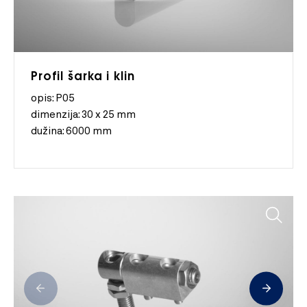
Profil šarka i klin
opis: P05
dimenzija:
30 x 25 mm
dužina:
6000 mm