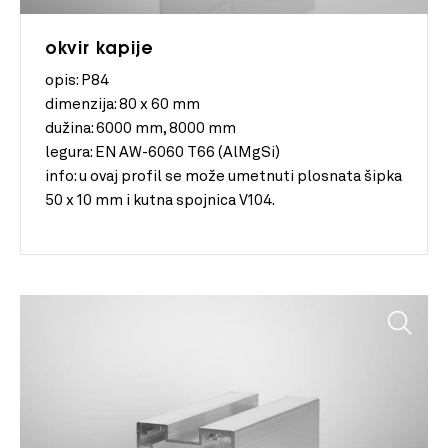
okvir kapije
opis: P84
dimenzija:
80 x 60 mm
dužina:
6000 mm, 8000 mm
legura:
EN AW-6060 T66 (AlMgSi)
info:
u ovaj profil se može umetnuti plosnata šipka
50 x 10 mm i kutna spojnica V104.