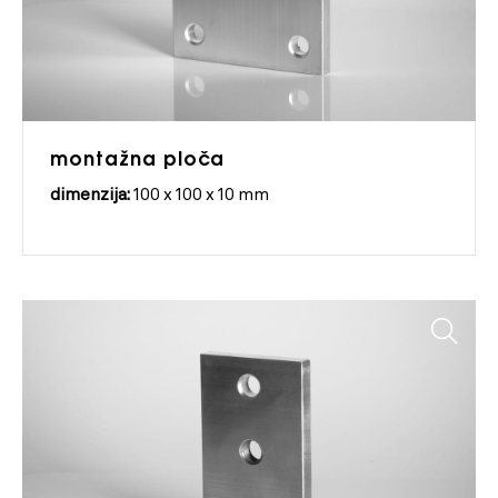
montažna ploča
dimenzija:
100 x 100 x 10 mm