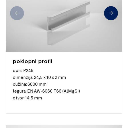
poklopni profil
opis: P245
dimenzija:
24,5 x 10 x 2 mm
dužina:
6000 mm
legura:
EN AW-6060 T66 (AlMgSi)
otvor:
14,5 mm