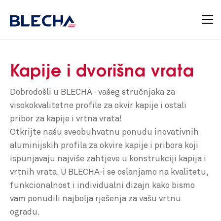
Kapije i dvorišna vrata
Dobrodošli u BLECHA - vašeg stručnjaka za
visokokvalitetne profile za okvir kapije i ostali
pribor za kapije i vrtna vrata!
Otkrijte našu sveobuhvatnu ponudu inovativnih
aluminijskih profila za okvire kapije i pribora koji
ispunjavaju najviše zahtjeve u konstrukciji kapija i
vrtnih vrata. U BLECHA-i se oslanjamo na kvalitetu,
funkcionalnost i individualni dizajn kako bismo
vam ponudili najbolja rješenja za vašu vrtnu
ogradu.