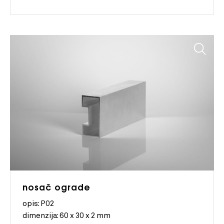
nosač ograde
opis: P02
dimenzija:
60 x 30 x 2 mm