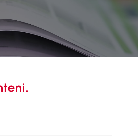
teni.