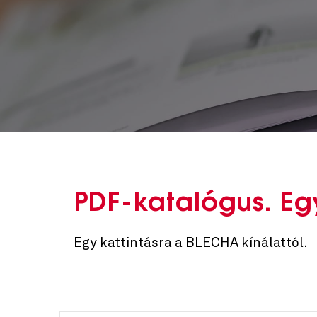
PDF-katalógus. Eg
Egy kattintásra a BLECHA kínálattól.