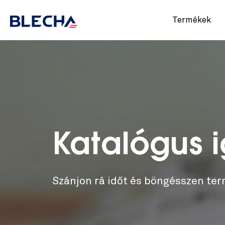
Termékek
Katalógus 
Szánjon rá időt és böngésszen ter