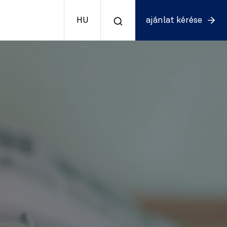
HU
ajánlat kérése