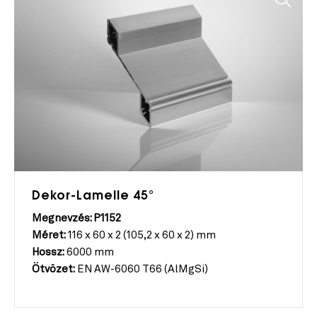
Dekor-Lamelle 45°
Megnevzés: P1152
Méret:
116 x 60 x 2 (105,2 x 60 x 2) mm
Hossz:
6000 mm
Ötvözet:
EN AW-6060 T66 (AlMgSi)