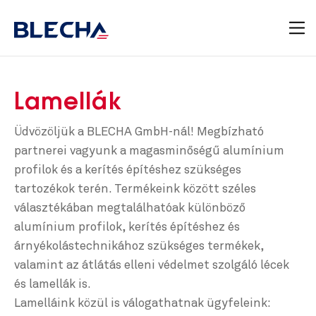
Lamellák
Üdvözöljük a BLECHA GmbH-nál! Megbízható
partnerei vagyunk a magasminőségű alumínium
profilok és a kerítés építéshez szükséges
tartozékok terén. Termékeink között széles
választékában megtalálhatóak különböző
alumínium profilok, kerítés építéshez és
árnyékolástechnikához szükséges termékek,
valamint az átlátás elleni védelmet szolgáló lécek
és lamellák is.
Lamelláink közül is válogathatnak ügyfeleink: