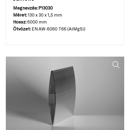
Megnevzés: P13030
Méret:
130 x 30 x 1,5 mm
Hossz:
6000 mm
Ötvözet:
EN AW-6060 T66 (AlMgSi)