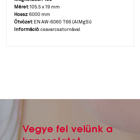
Méret
: 105.5 x 19 mm
Hossz
: 6000 mm
Ötvözet
: EN AW-6060 T66 (AlMgSi)
Információ
: csavarcsatornával
Vegye fel velünk a