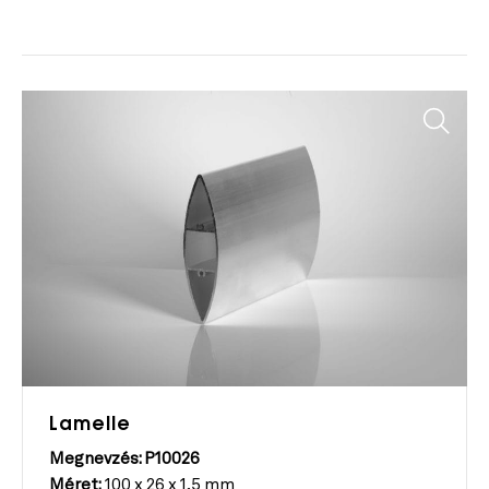
Lamelle
Megnevzés: P10026
Méret:
100 x 26 x 1,5 mm