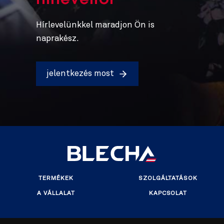
hírlevélről
Hírlevelünkkel maradjon Ön is
naprakész.
jelentkezés most
TERMÉKEK
SZOLGÁLTATÁSOK
A VÁLLALAT
KAPCSOLAT