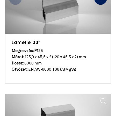
Lamelle 30°
Megnevzés: P125
Méret:
125,9 x 45,5 x 2 (120 x 45,5 x 2) mm
Hossz:
6000 mm
Ötvözet:
EN AW-6060 T66 (AlMgSi)