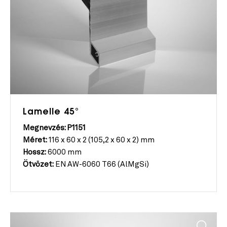
Lamelle 45°
Megnevzés: P1151
Méret:
116 x 60 x 2 (105,2 x 60 x 2) mm
Hossz:
6000 mm
Ötvözet:
EN AW-6060 T66 (AlMgSi)