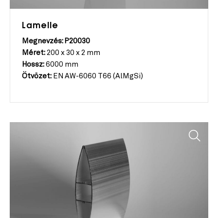
Lamelle
Megnevzés: P20030
Méret:
200 x 30 x 2 mm
Hossz:
6000 mm
Ötvözet:
EN AW-6060 T66 (AlMgSi)