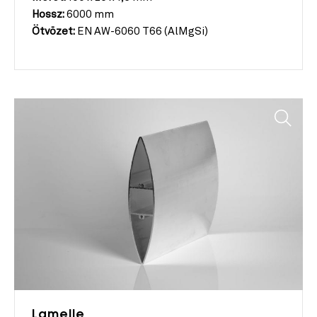
Hossz:
6000 mm
Ötvözet:
EN AW-6060 T66 (AlMgSi)
Lamelle