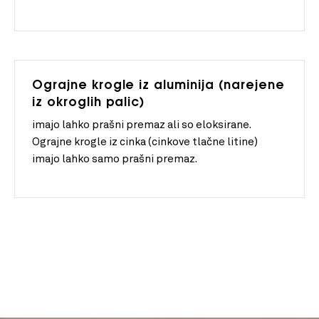
Ograjne krogle iz aluminija (narejene
iz okroglih palic)
imajo lahko prašni premaz ali so eloksirane.
Ograjne krogle iz cinka (cinkove tlačne litine)
imajo lahko samo prašni premaz.