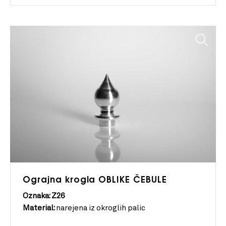
Ograjna krogla OBLIKE ČEBULE
Oznaka: Z26
Material:
narejena iz okroglih palic