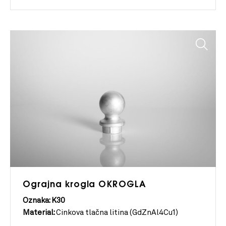
Ograjna krogla OKROGLA
Oznaka: K30
Material:
Cinkova tlačna litina (GdZnAl4Cu1)