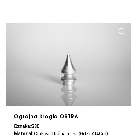
Ograjna krogla OSTRA
Oznaka: S30
Material:
Cinkova tlačna litina (GdZnAl4Cu1)