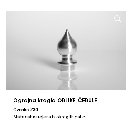
Ograjna krogla OBLIKE ČEBULE
Oznaka: Z30
Material:
narejena iz okroglih palic