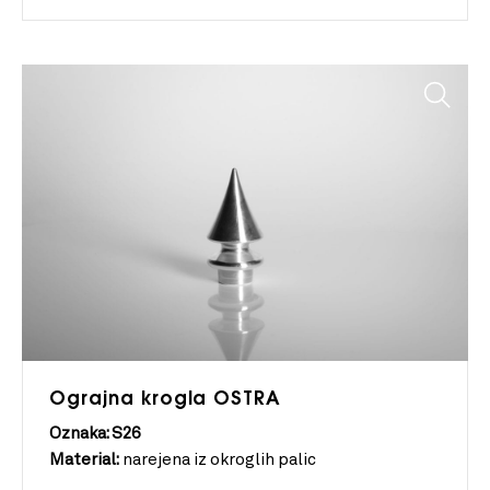
Ograjna krogla OSTRA
Oznaka: S26
Material:
narejena iz okroglih palic