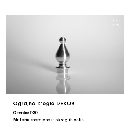
Ograjna krogla DEKOR
Oznaka: D30
Material:
narejena iz okroglih palic