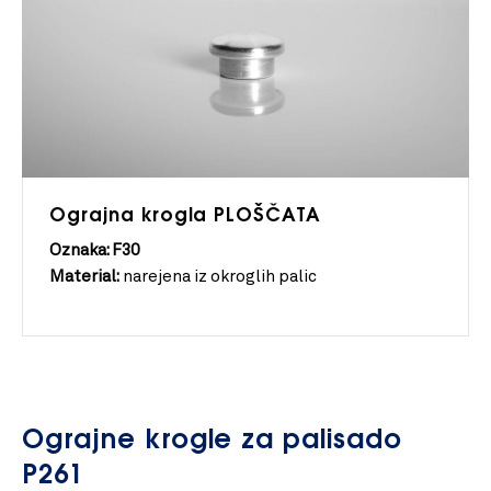
Ograjna krogla PLOŠČATA
Oznaka: F30
Material:
narejena iz okroglih palic
Ograjne krogle za palisado
P261