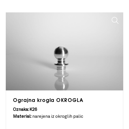
Ograjna krogla OKROGLA
Oznaka: K26
Material:
narejena iz okroglih palic