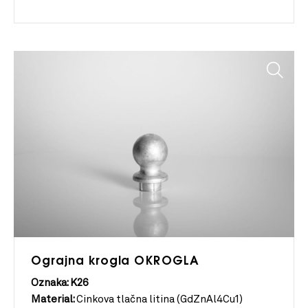
Ograjna krogla OKROGLA
Oznaka: K26
Material:
Cinkova tlačna litina (GdZnAl4Cu1)