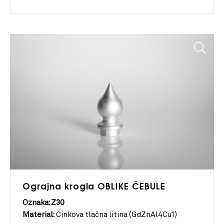
Ograjna krogla OBLIKE ČEBULE
Oznaka: Z30
Material:
Cinkova tlačna litina (GdZnAl4Cu1)