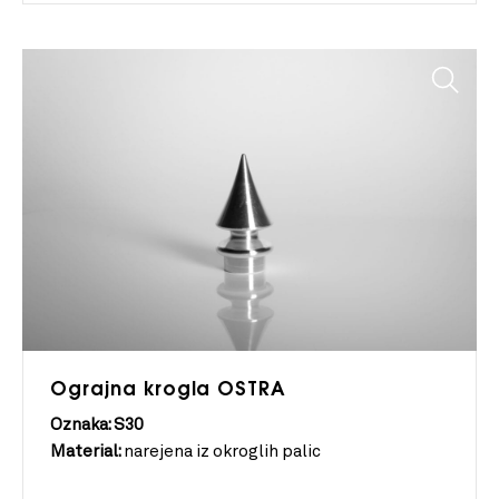
Ograjna krogla OSTRA
Oznaka: S30
Material:
narejena iz okroglih palic