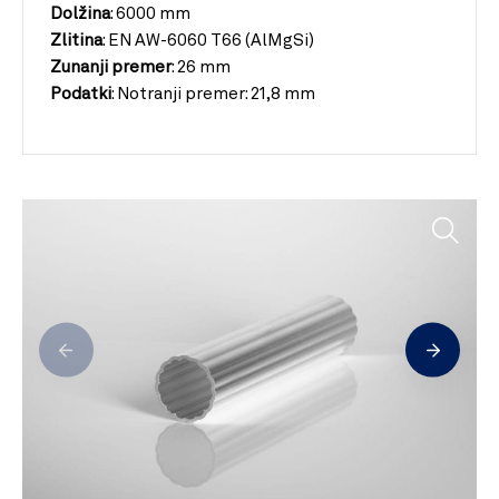
Dolžina
:
6000 mm
Zlitina
:
EN AW-6060 T66 (AlMgSi)
Zunanji premer
:
26 mm
Podatki
:
Notranji premer: 21,8 mm