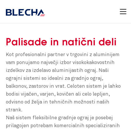
Palisade in natični deli
Kot profesionalni partner v trgovini z aluminijem
vam ponujamo največji izbor visokokakovostnih
izdelkov za izdelavo aluminijastih ograj. Naši
ograjni sistemi so idealni za gradnjo ograj,
balkonov, zastorov in vrat. Celoten sistem je lahko
bodisi vijačen, varjen, kovičen ali celo lepljen,
odvisno od želja in tehničnih možnosti naših
strank.
Naš sistem fleksibilne gradnje ograj je posebej
prilagojen potrebam komercialnih specializiranih