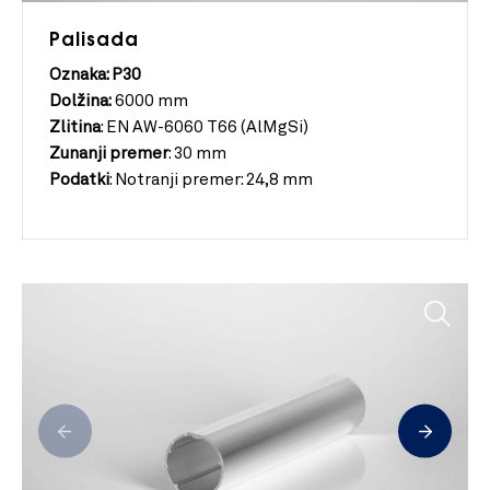
Palisada
Oznaka: P30
Dolžina:
6000 mm
Zlitina
:
EN AW-6060 T66 (AlMgSi)
Zunanji
premer
:
30 mm
Podatki
:
Notranji premer: 24,8 mm