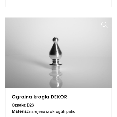
Ograjna krogla DEKOR
Oznaka: D26
Material:
narejena iz okroglih palic