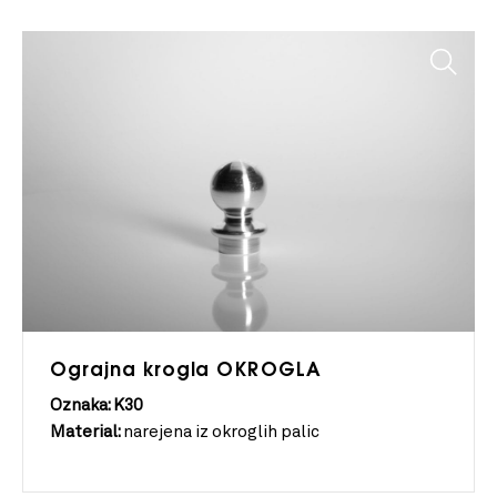
Ograjna krogla OKROGLA
Oznaka: K30
Material:
narejena iz okroglih palic