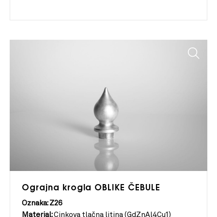
Ograjna krogla OBLIKE ČEBULE
Oznaka: Z26
Material:
Cinkova tlačna litina (GdZnAl4Cu1)