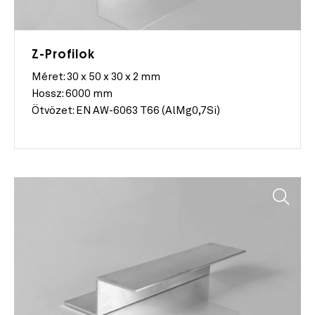
Z-Profilok
Méret:
30 x 50 x 30 x 2 mm
Hossz:
6000 mm
Ötvözet:
EN AW-6063 T66 (AlMg0,7Si)