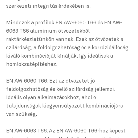
szerkezeti integritás érdekében is.
Mindezek a profilok EN AW-6060 T66 és EN AW-
6063 T66 alumínium ötvözetekből
raktárkészletünkön vannak. Ezek az ötvözetek a
szilárdság, a feldolgozhatóság és a korrózióállóság
kiváló kombinációját kínálják, így ideálisak a
homlokzatépítéshez.
EN AW-6060 T66: Ezt az ötvözetet jó
feldolgozhatóság és kellő szilárdság jellemzi.
Ideális olyan alkalmazásokhoz, ahol e
tulajdonságok kiegyensúlyozott kombinációjára
van szükség.
EN AW-6063 T66: Az EN AW-6060 T66-hoz képest