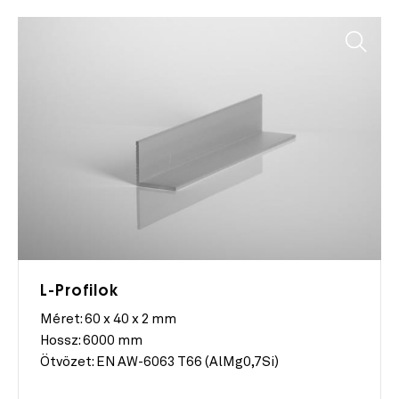
L-Profilok
Méret:
60 x 40 x 2 mm
Hossz:
6000 mm
Ötvözet:
EN AW-6063 T66 (AlMg0,7Si)