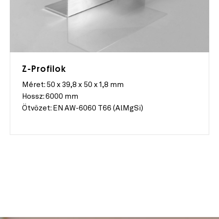
Z-Profilok
Méret:
50 x 39,8 x 50 x 1,8 mm
Hossz:
6000 mm
Ötvözet:
EN AW-6060 T66 (AlMgSi)