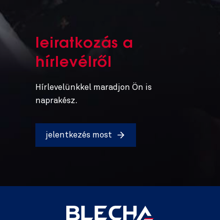
leiratkozás a
hírlevélről
Hírlevelünkkel maradjon Ön is
naprakész.
jelentkezés most