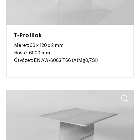
T-Profilok
Méret:
60 x 120 x 2 mm
Hossz:
6000 mm
Ötvözet:
EN AW-6063 T66 (AlMg0,7Si)