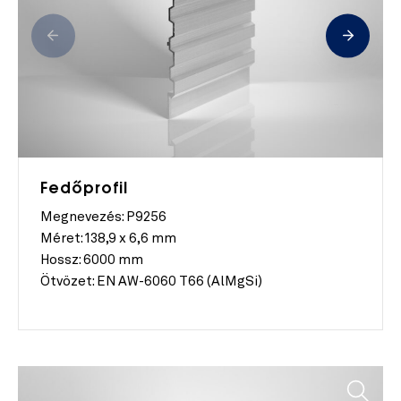
Fedőprofil
Megnevezés: P9256
Méret:
138,9 x 6,6 mm
Hossz:
6000 mm
Ötvözet:
EN AW-6060 T66 (AlMgSi)