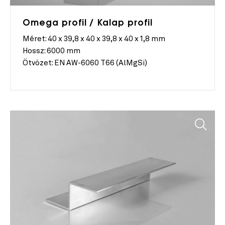
Omega profil / Kalap profil
Méret:
40 x 39,8 x 40 x 39,8 x 40 x 1,8 mm
Hossz:
6000 mm
Ötvözet:
EN AW-6060 T66 (AlMgSi)