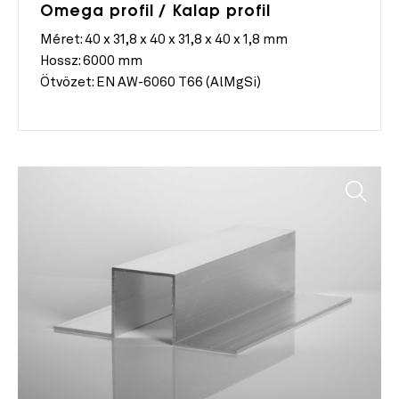
Omega profil / Kalap profil
Méret:
40 x 31,8 x 40 x 31,8 x 40 x 1,8 mm
Hossz:
6000 mm
Ötvözet:
EN AW-6060 T66 (AlMgSi)