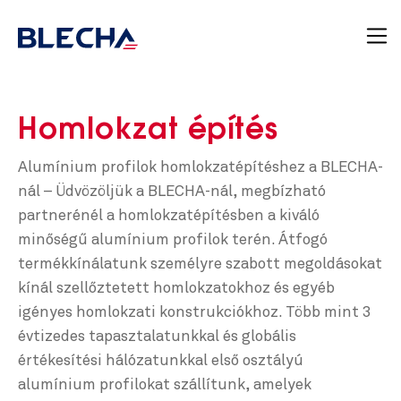
Homlokzat építés
Alumínium profilok homlokzatépítéshez a BLECHA-
nál – Üdvözöljük a BLECHA-nál, megbízható
partnerénél a homlokzatépítésben a kiváló
minőségű alumínium profilok terén. Átfogó
termékkínálatunk személyre szabott megoldásokat
kínál szellőztetett homlokzatokhoz és egyéb
igényes homlokzati konstrukciókhoz. Több mint 3
évtizedes tapasztalatunkkal és globális
értékesítési hálózatunkkal első osztályú
alumínium profilokat szállítunk, amelyek