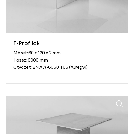
T-Profilok
Méret:
60 x 120 x 2 mm
Hossz:
6000 mm
Ötvözet:
EN AW-6060 T66 (AlMgSi)