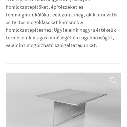
homlokzatépítőket, építészeket és
fémmegmunkálókat célozunk meg, akik innovatív
és tartós megoldásokat keresnek a
homlokzatépítéshez. Ügyfeleink nagyra értékelik
termékeink magas minőségét és rugalmasságát,
valamint megbízható szolgáltatásunkat.