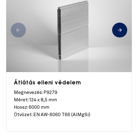
Átlátás elleni védelem
Megnevezés: P9279
Méret:
124 x 8,5 mm
Hossz:
6000 mm
Ötvözet:
EN AW-6060 T66 (AlMgSi)