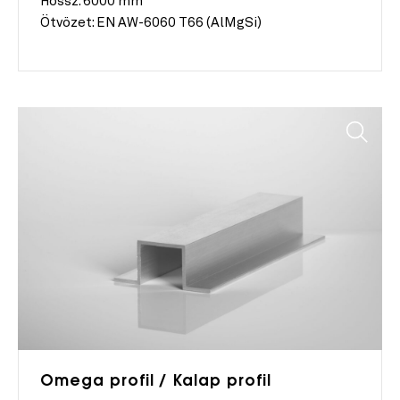
Hossz:
6000 mm
Ötvözet:
EN AW-6060 T66 (AlMgSi)
Omega profil / Kalap profil