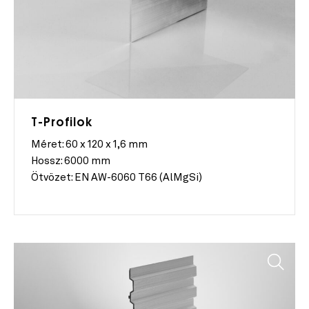
T-Profilok
Méret:
60 x 120 x 1,6 mm
Hossz:
6000 mm
Ötvözet:
EN AW-6060 T66 (AlMgSi)