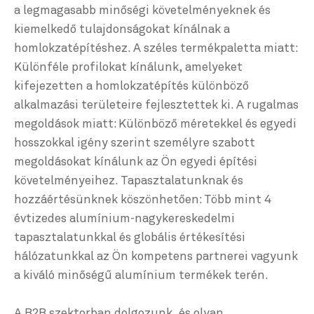
a legmagasabb minőségi követelményeknek és
kiemelkedő tulajdonságokat kínálnak a
homlokzatépítéshez. A széles termékpaletta miatt:
Különféle profilokat kínálunk, amelyeket
kifejezetten a homlokzatépítés különböző
alkalmazási területeire fejlesztettek ki. A rugalmas
megoldások miatt: Különböző méretekkel és egyedi
hosszokkal igény szerint személyre szabott
megoldásokat kínálunk az Ön egyedi építési
követelményeihez. Tapasztalatunknak és
hozzáértésünknek köszönhetően: Több mint 4
évtizedes alumínium-nagykereskedelmi
tapasztalatunkkal és globális értékesítési
hálózatunkkal az Ön kompetens partnerei vagyunk
a kiváló minőségű alumínium termékek terén.
A B2B szektorban dolgozunk, és olyan