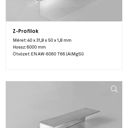
Z-Profilok
Méret:
40 x 31,8 x 50 x 1,8 mm
Hossz:
6000 mm
Ötvözet:
EN AW-6060 T66 (AlMgSi)