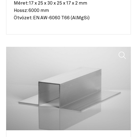
Méret:
17 x 25 x 30 x 25 x 17 x 2 mm
Hossz:
6000 mm
Ötvözet:
EN AW-6060 T66 (AlMgSi)