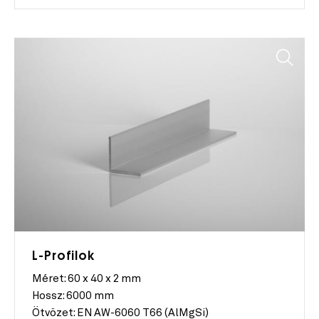
L-Profilok
Méret:
60 x 40 x 2 mm
Hossz:
6000 mm
Ötvözet:
EN AW-6060 T66 (AlMgSi)