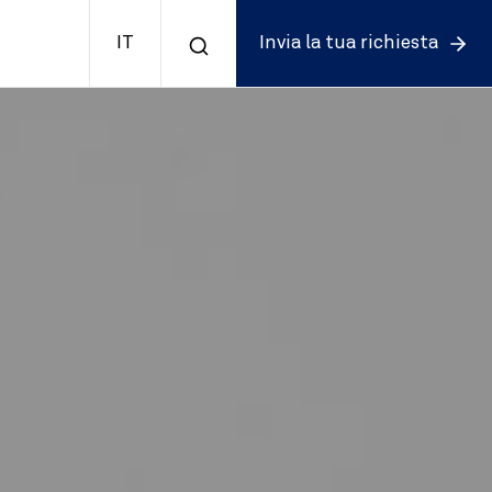
IT
Invia la tua richiesta