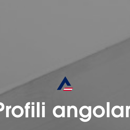
Profili angolar