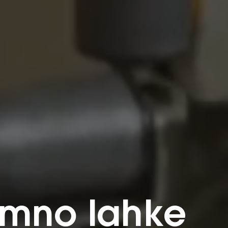
jemno lahke