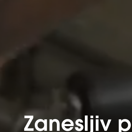
Zanesljiv 