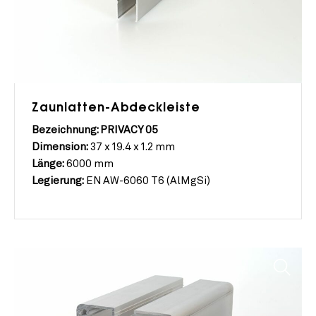
Zaunlatten-Abdeckleiste
Bezeichnung: PRIVACY 05
Dimension:
37 x 19.4 x 1.2 mm
Länge:
6000 mm
Legierung:
EN AW-6060 T6 (AlMgSi)