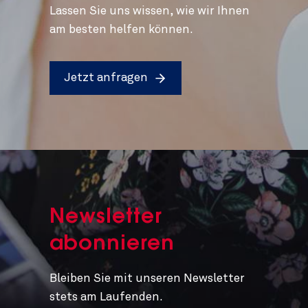
Lassen Sie uns wissen, wie wir Ihnen
am besten helfen können.
Jetzt anfragen
Newsletter
abonnieren
Bleiben Sie mit unseren Newsletter
stets am Laufenden.