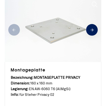
Montageplatte
Bezeichnung: MONTAGEPLATTE PRIVACY
Dimension:
160 x 160 mm
Legierung:
EN AW-6060 T6 (AlMgSi)
Info:
für Steher Privacy 02