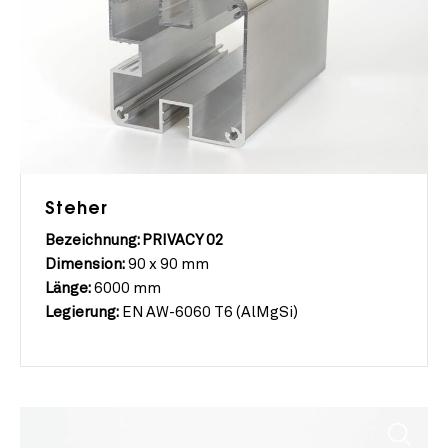
Steher
Bezeichnung: PRIVACY 02
Dimension:
90 x 90 mm
Länge:
6000 mm
Legierung:
EN AW-6060 T6 (AlMgSi)