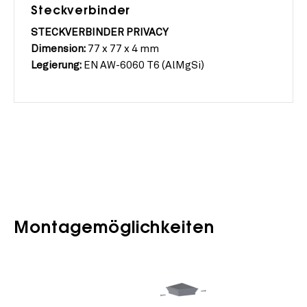
Steckverbinder
STECKVERBINDER PRIVACY
Dimension:
77 x 77 x 4 mm
Legierung:
EN AW-6060 T6 (AlMgSi)
Montagemöglichkeiten