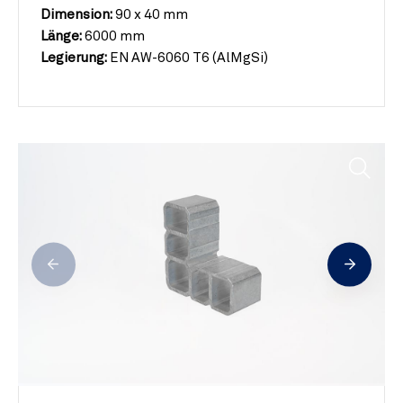
Dimension:
90 x 40 mm
Länge:
6000 mm
Legierung:
EN AW-6060 T6 (AlMgSi)