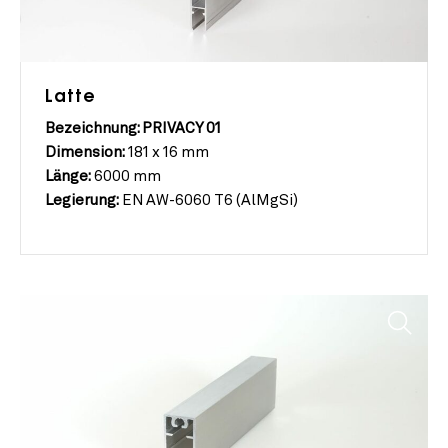
Latte
Bezeichnung: PRIVACY 01
Dimension:
181 x 16 mm
Länge:
6000 mm
Legierung:
EN AW-6060 T6 (AlMgSi)