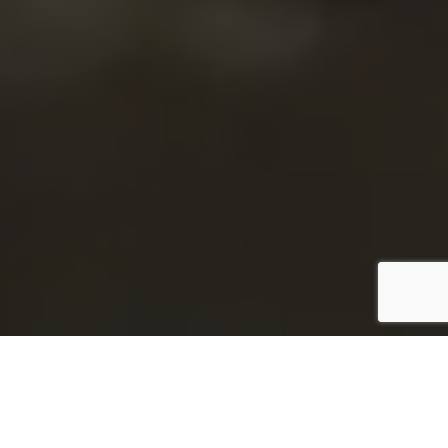
Aluminium von BLECHA
Qualität aus Österreich.